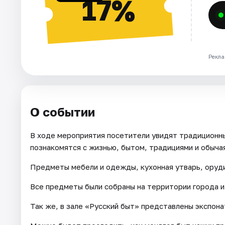
17%
Рекла
О событии
В ходе мероприятия посетители увидят традиционны
познакомятся с жизнью, бытом, традициями и обыча
Предметы мебели и одежды, кухонная утварь, оруди
Все предметы были собраны на территории города и
Так же, в зале «Русский быт» представлены экспона