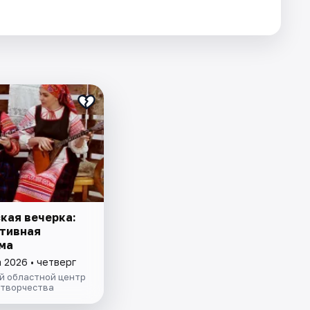
кая вечерка:
тивная
ма
 2026 • четверг
й областной центр
 творчества