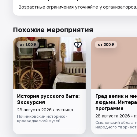
Возрастные ограничения уточняйте у организаторов
Похожие мероприятия
от 100 ₽
от 300 ₽
История русского быта:
Град велик и мн
Экскурсия
людьми. Интер
программа
28 августа 2026 • пятница
28 августа 2026 • 
Починковский историко-
краеведческий музей
Смоленский областн
народного творчест