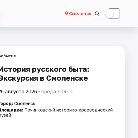
☀
☾
Смоленск
Событие
История русского быта:
Экскурсия в Смоленске
26 августа 2026
• среда • 09:00
Город:
Смоленск
Площадка:
Починковский историко-краеведческий
музей