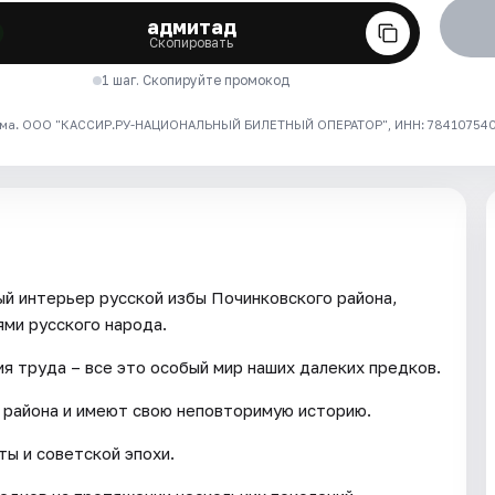
адмитад
Скопировать
1 шаг. Скопируйте промокод
ма. ООО "КАССИР.РУ-НАЦИОНАЛЬНЫЙ БИЛЕТНЫЙ ОПЕРАТОР", ИНН: 7841075409
й интерьер русской избы Починковского района,
ями русского народа.
я труда – все это особый мир наших далеких предков.
 района и имеют свою неповторимую историю.
ты и советской эпохи.