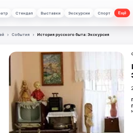
еатр
Стендап
Выставки
Экскурсии
Спорт
Ещё
ей
События
История русского быта: Экскурсия