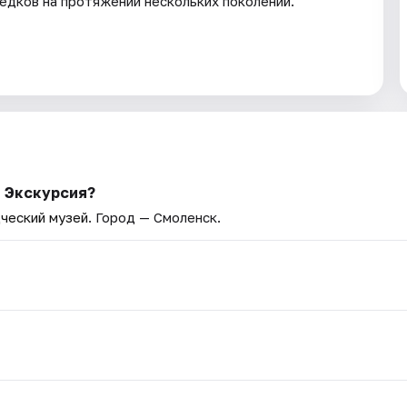
едков на протяжении нескольких поколений.
: Экскурсия?
ческий музей
. Город — Смоленск.