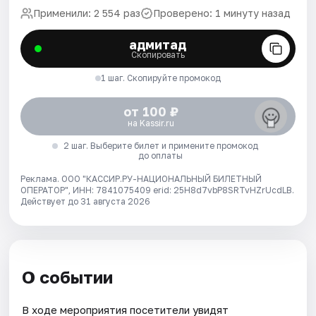
Применили: 2 554 раз
Проверено: 1 минуту назад
адмитад
Скопировать
1 шаг. Скопируйте промокод
от 100 ₽
на Kassir.ru
2 шаг. Выберите билет и примените промокод
до оплаты
Реклама. ООО "КАССИР.РУ-НАЦИОНАЛЬНЫЙ БИЛЕТНЫЙ
ОПЕРАТОР", ИНН: 7841075409 erid: 25H8d7vbP8SRTvHZrUcdLB.
Действует до 31 августа 2026
О событии
В ходе мероприятия посетители увидят