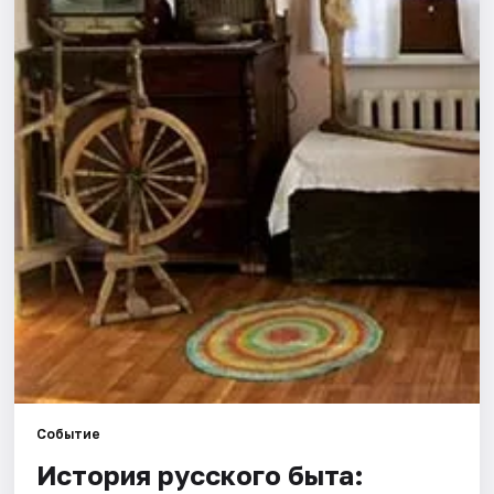
Города
Площадки
Артисты
Рейтинги
Событие
История русского быта: