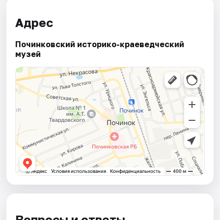
Адрес
Починковский историко-краеведческий
музей
Вопросы и ответы