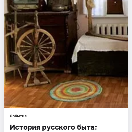
Города
Площадки
Артисты
Рейтинги
Событие
История русского быта: