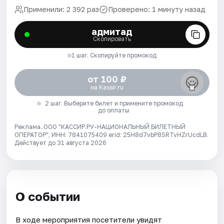
Применили: 2 392 раз
Проверено: 1 минуту назад
адмитад
Скопировать
1 шаг. Скопируйте промокод
от 100 ₽
на Kassir.ru
2 шаг. Выберите билет и примените промокод
до оплаты
Реклама. ООО "КАССИР.РУ-НАЦИОНАЛЬНЫЙ БИЛЕТНЫЙ
ОПЕРАТОР", ИНН: 7841075409 erid: 25H8d7vbP8SRTvHZrUcdLB.
Действует до 31 августа 2026
О событии
В ходе мероприятия посетители увидят