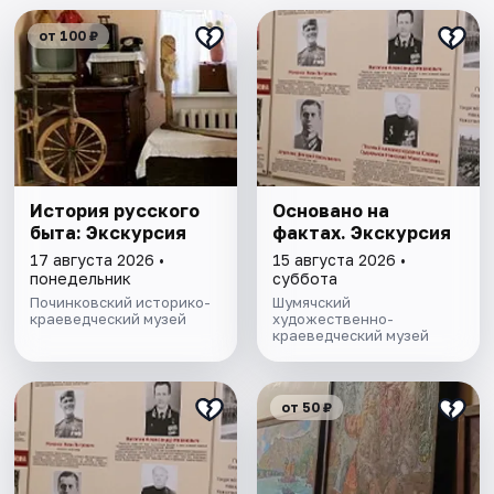
от 100 ₽
История русского
Основано на
быта: Экскурсия
фактах. Экскурсия
17 августа 2026 •
15 августа 2026 •
понедельник
суббота
Починковский историко-
Шумячский
краеведческий музей
художественно-
краеведческий музей
от 50 ₽