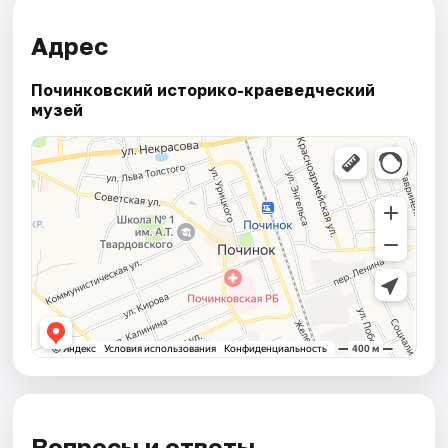
Адрес
Починковский историко-краеведческий
музей
Вопросы и ответы