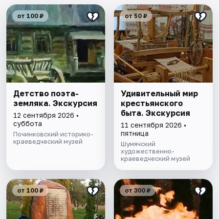
от 100 ₽
от 50 ₽
Детство поэта-
Удивительный мир
земляка. Экскурсия
крестьянского
быта. Экскурсия
12 сентября 2026 •
суббота
11 сентября 2026 •
пятница
Починковский историко-
краеведческий музей
Шумячский
художественно-
краеведческий музей
от 100 ₽
от 300 ₽