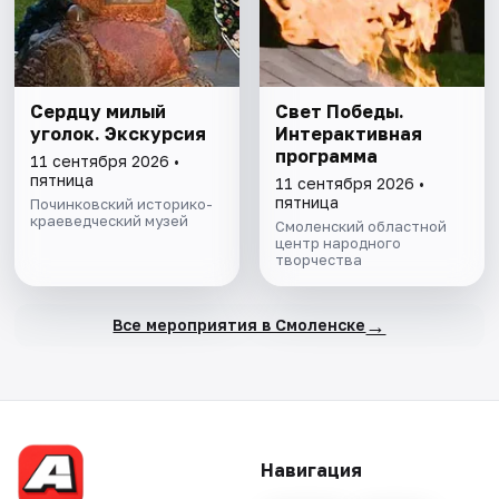
Сердцу милый
Свет Победы.
уголок. Экскурсия
Интерактивная
программа
11 сентября 2026 •
пятница
11 сентября 2026 •
пятница
Починковский историко-
краеведческий музей
Смоленский областной
центр народного
творчества
→
Все мероприятия в Смоленске
Навигация