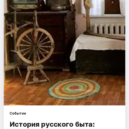
Города
Площадки
Артисты
Рейтинги
Событие
История русского быта: