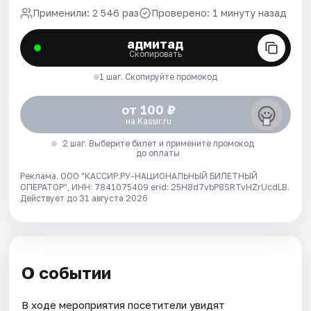
Применили: 2 546 раз
Проверено: 1 минуту назад
адмитад
Скопировать
1 шаг. Скопируйте промокод
от 100 ₽
на Kassir.ru
2 шаг. Выберите билет и примените промокод
до оплаты
Реклама. ООО "КАССИР.РУ-НАЦИОНАЛЬНЫЙ БИЛЕТНЫЙ
ОПЕРАТОР", ИНН: 7841075409 erid: 25H8d7vbP8SRTvHZrUcdLB.
Действует до 31 августа 2026
О событии
В ходе мероприятия посетители увидят