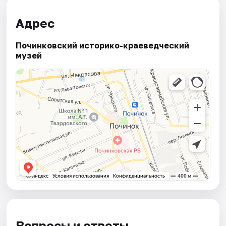
Адрес
Починковский историко-краеведческий
музей
Вопросы и ответы