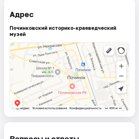
Адрес
Починковский историко-краеведческий
музей
Вопросы и ответы