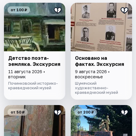
от 100 ₽
Детство поэта-
Основано на
земляка. Экскурсия
фактах. Экскурсия
11 августа 2026 •
9 августа 2026 •
вторник
воскресенье
Починковский историко-
Шумячский
краеведческий музей
художественно-
краеведческий музей
от 50 ₽
от 200 ₽