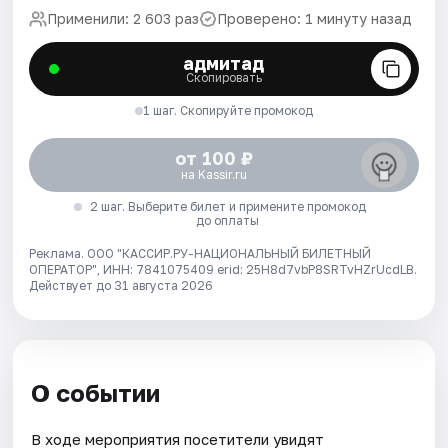
Применили: 2 603 раз
Проверено: 1 минуту назад
адмитад
Скопировать
1 шаг. Скопируйте промокод
от 100 ₽
на Kassir.ru
2 шаг. Выберите билет и примените промокод
до оплаты
Реклама. ООО "КАССИР.РУ-НАЦИОНАЛЬНЫЙ БИЛЕТНЫЙ
ОПЕРАТОР", ИНН: 7841075409 erid: 25H8d7vbP8SRTvHZrUcdLB.
Действует до 31 августа 2026
О событии
В ходе мероприятия посетители увидят