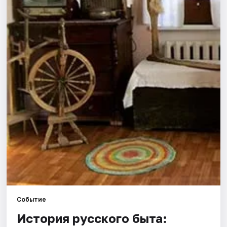
Города
Площадки
Артисты
Рейтинги
Событие
История русского быта: