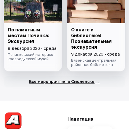
По памятным
О книге и
местам Починка:
библиотеке!
Экскурсия
Познавательная
экскурсия
9 декабря 2026 • среда
9 декабря 2026 • среда
Починковский историко-
краеведческий музей
Вяземская центральная
районная библиотека
→
Все мероприятия в Смоленске
Навигация