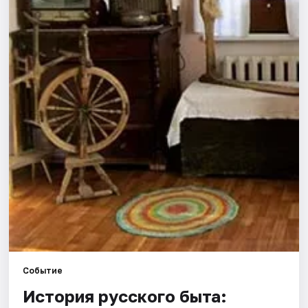
Города
Площадки
Артисты
Рейтинги
Событие
История русского быта: