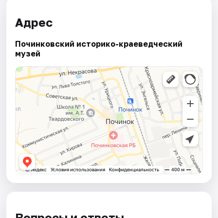
Адрес
Починковский историко-краеведческий
музей
Вопросы и ответы