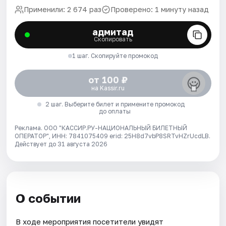
Применили: 2 674 раз
Проверено: 1 минуту назад
адмитад
Скопировать
1 шаг. Скопируйте промокод
от 100 ₽
на Kassir.ru
2 шаг. Выберите билет и примените промокод
до оплаты
Реклама. ООО "КАССИР.РУ-НАЦИОНАЛЬНЫЙ БИЛЕТНЫЙ
ОПЕРАТОР", ИНН: 7841075409 erid: 25H8d7vbP8SRTvHZrUcdLB.
Действует до 31 августа 2026
О событии
В ходе мероприятия посетители увидят