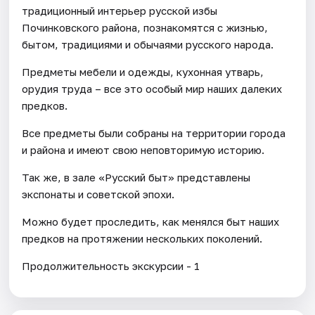
традиционный интерьер русской избы
Починковского района, познакомятся с жизнью,
бытом, традициями и обычаями русского народа.
Предметы мебели и одежды, кухонная утварь,
орудия труда – все это особый мир наших далеких
предков.
Все предметы были собраны на территории города
и района и имеют свою неповторимую историю.
Так же, в зале «Русский быт» представлены
экспонаты и советской эпохи.
Можно будет проследить, как менялся быт наших
предков на протяжении нескольких поколений.
Продолжительность экскурсии - 1