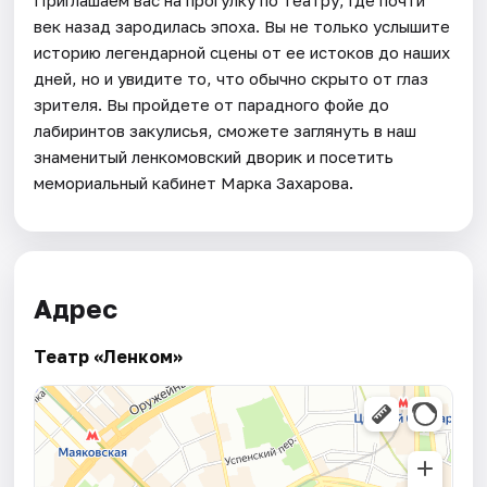
Приглашаем вас на прогулку по театру, где почти
век назад зародилась эпоха. Вы не только услышите
историю легендарной сцены от ее истоков до наших
дней, но и увидите то, что обычно скрыто от глаз
зрителя. Вы пройдете от парадного фойе до
лабиринтов закулисья, сможете заглянуть в наш
знаменитый ленкомовский дворик и посетить
мемориальный кабинет Марка Захарова.
Адрес
Театр «Ленком»