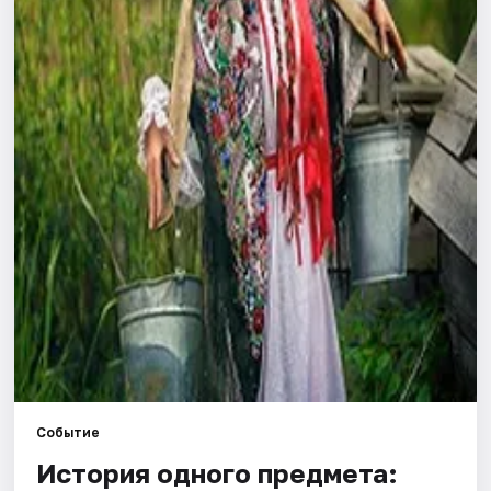
Артисты
Рейтинги
Событие
История одного предмета: