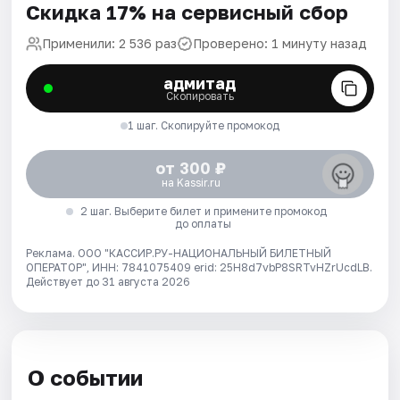
Скидка 17% на сервисный сбор
Применили: 2 536 раз
Проверено: 1 минуту назад
адмитад
Скопировать
1 шаг. Скопируйте промокод
от 300 ₽
на Kassir.ru
2 шаг. Выберите билет и примените промокод
до оплаты
Реклама. ООО "КАССИР.РУ-НАЦИОНАЛЬНЫЙ БИЛЕТНЫЙ
ОПЕРАТОР", ИНН: 7841075409 erid: 25H8d7vbP8SRTvHZrUcdLB.
Действует до 31 августа 2026
О событии