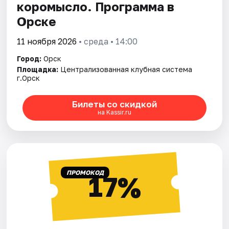
коромысло. Программа в
Орске
11 ноября 2026
• среда • 14:00
Город:
Орск
Площадка:
Централизованная клубная система
г.Орск
Билеты со скидкой
на Kassir.ru
ПРОМОКОД
17%