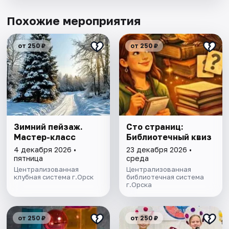
Похожие мероприятия
от 250 ₽
от 250 ₽
Зимний пейзаж.
Сто страниц:
Мастер-класс
Библиотечный квиз
4 декабря 2026 •
23 декабря 2026 •
пятница
среда
Централизованная
Централизованная
клубная система г.Орск
библиотечная система
г.Орска
от 250 ₽
от 250 ₽