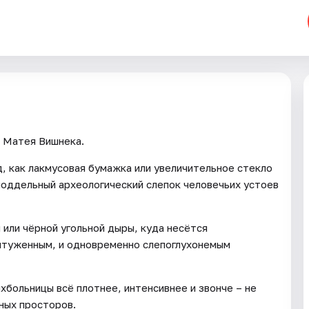
 Матея Вишнека.
д, как лакмусовая бумажка или увеличительное стекло
оддельный археологический слепок человечьих устоев
 или чёрной угольной дыры, куда несётся
нтуженным, и одновременно слепоглухонемым
хбольницы всё плотнее, интенсивнее и звонче – не
ных просторов.