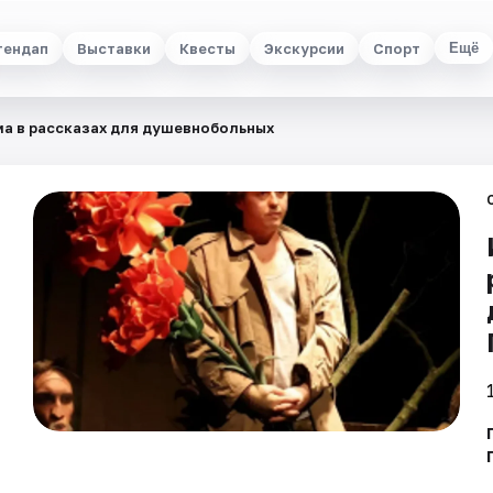
тендап
Выставки
Квесты
Экскурсии
Спорт
Ещё
а в рассказах для душевнобольных