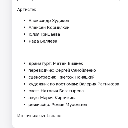
Артисты:
Александр Худяков
Алексей Кормилкин
Юлия Гришаева
Рада Беляева
драматург: Матей Вишнек
переводчик: Сергей Самойленко
сценография: Гжегож Поняцкий
художник по костюмам: Валерия Ратникова
свет: Наталия Богатырева
звук: Мария Кирочкина
режиссёр: Роман Муромцев
Источник: uzel.space