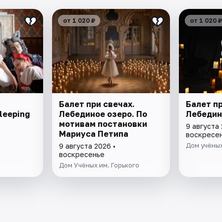
от 1 020 ₽
от 1 020 ₽
Балет при свечах.
Балет пр
leeping
Лебединое озеро. По
Лебедин
мотивам постановки
9 августа 
Мариуса Петипа
воскресе
Дом учёных
9 августа 2026 •
воскресенье
Дом Учёных им. Горького