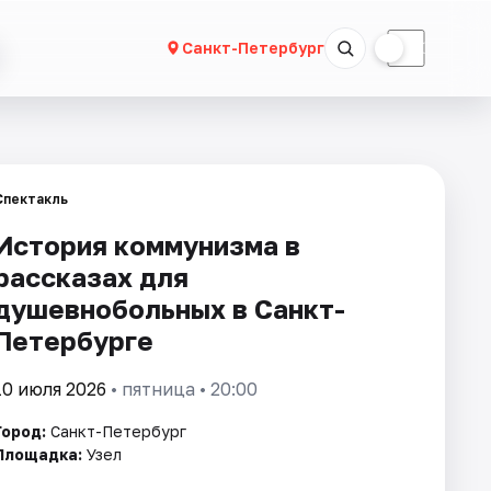
☀
☾
Санкт-Петербург
Спектакль
История коммунизма в
рассказах для
душевнобольных в Санкт-
Петербурге
10 июля 2026
• пятница • 20:00
Город:
Санкт-Петербург
Площадка:
Узел