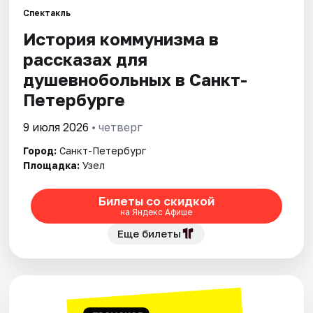
Спектакль
История коммунизма в
Города
рассказах для
Площадки
душевнобольных в Санкт-
Петербурге
Артисты
9 июля 2026
• четверг
Рейтинги
Город:
Санкт-Петербург
Площадка:
Узел
Билеты со скидкой
на Яндекс Афише
Еще билеты