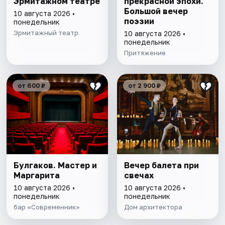
Эрмитажном театре
прекрасной эпохи.
Большой вечер
10 августа 2026 •
поэзии
понедельник
Эрмитажный театр
10 августа 2026 •
понедельник
Притяжение
от 600 ₽
от 2 900 ₽
Булгаков. Мастер и
Вечер балета при
Маргарита
свечах
10 августа 2026 •
10 августа 2026 •
понедельник
понедельник
бар «Современник»
Дом архитектора