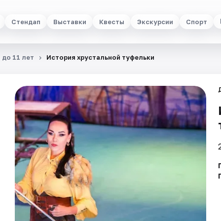
Стендап
Выставки
Квесты
Экскурсии
Спорт
 до 11 лет
История хрустальной туфельки