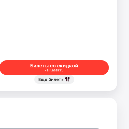
Билеты со скидкой
на Kassir.ru
Еще билеты