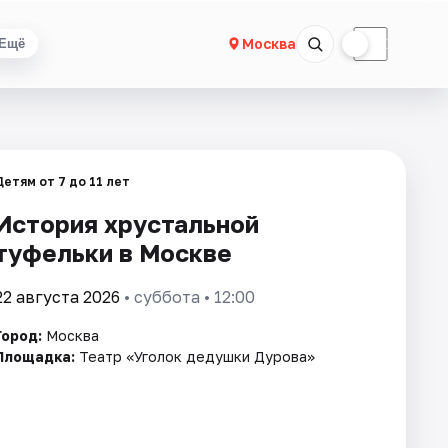
☀
☾
Москва
Ещё
Детям от 7 до 11 лет
История хрустальной
туфельки в Москве
22 августа 2026
• суббота • 12:00
Город:
Москва
Площадка:
Театр «Уголок дедушки Дурова»