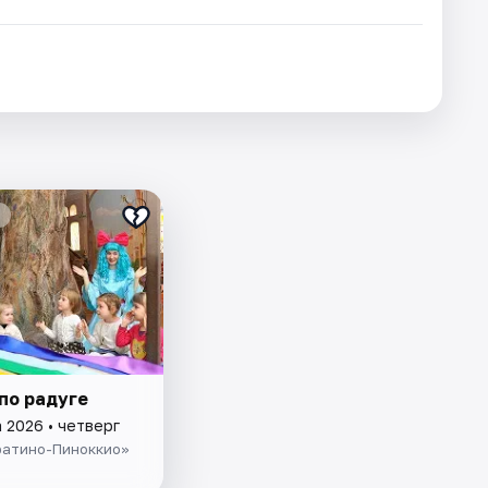
по радуге
 2026 • четверг
ратино-Пиноккио»