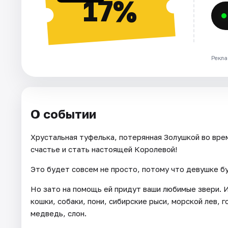
17%
Рекла
О событии
Хрустальная туфелька, потерянная Золушкой во вре
счастье и стать настоящей Королевой!
Это будет совсем не просто, потому что девушке бу
Но зато на помощь ей придут ваши любимые звери. И
кошки, собаки, пони, сибирские рыси, морской лев, г
медведь, слон.