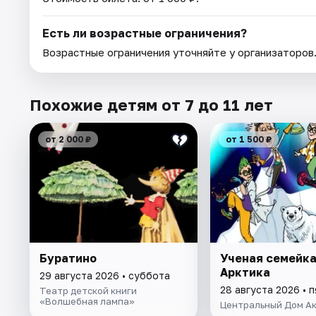
Есть ли возрастные ограничения?
Возрастные ограничения уточняйте у организаторов
Похожие детям от 7 до 11 лет
от 2 000 ₽
от 1 500 ₽
Буратино
Ученая семейка
Арктика
29 августа 2026 • суббота
28 августа 2026 • 
Театр детской книги
«Волшебная лампа»
Центральный Дом А