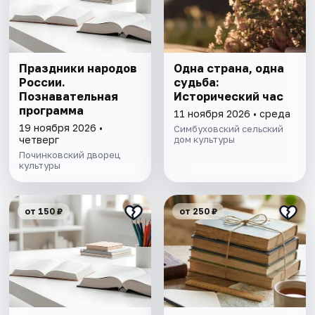
Праздники народов
Одна страна, одна
России.
судьба:
Познавательная
Исторический час
программа
11 ноября 2026 • среда
19 ноября 2026 •
Симбуховский сельский
четверг
дом культуры
Починковский дворец
культуры
от 150 ₽
от 250 ₽