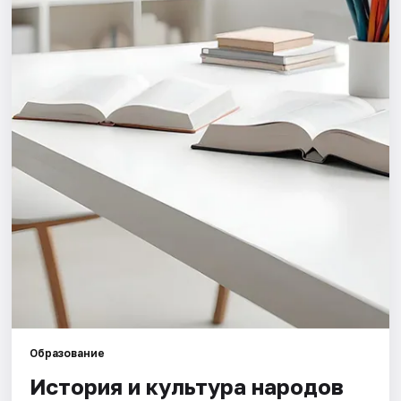
Города
Площадки
Артисты
Рейтинги
Образование
История и культура народов