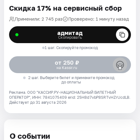
Скидка 17% на сервисный сбор
Применили: 2 745 раз
Проверено: 1 минуту назад
адмитад
Скопировать
1 шаг. Скопируйте промокод
от 250 ₽
на Kassir.ru
2 шаг. Выберите билет и примените промокод
до оплаты
Реклама. ООО "КАССИР.РУ-НАЦИОНАЛЬНЫЙ БИЛЕТНЫЙ
ОПЕРАТОР", ИНН: 7841075409 erid: 25H8d7vbP8SRTvHZrUcdLB.
Действует до 31 августа 2026
О событии