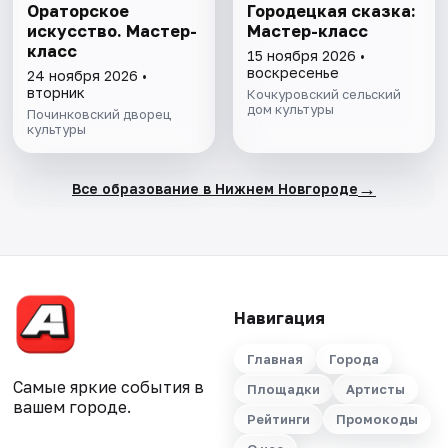
Ораторское
Городецкая сказка:
искусство. Мастер-
Мастер-класс
класс
15 ноября 2026 •
воскресенье
24 ноября 2026 •
вторник
Кочкуровский сельский
дом культуры
Починковский дворец
культуры
→
Все образование в Нижнем Новгороде
Навигация
Главная
Города
Самые яркие события в
Площадки
Артисты
вашем городе.
Рейтинги
Промокоды