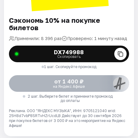
Сэкономь 10% на покупке
билетов
Применили: 8 396 раз
Проверено: 1 минуту назад
DX749988
Скопировать
1 шаг. Скопируйте промокод
от 1 400 ₽
на Яндекс Афише
2 шаг. Выберите билет и примените промокод
до оплаты
Реклама. ООО "ЯНДЕКС МУЗЫКА", ИНН: 9705121040 erid:
25H8d7vbP8SRTvHZrUcdLB
Действует до 30 сентября 2026
при покупке билетов от 3 000 ₽ на это мероприятие на Яндекс
Афише!