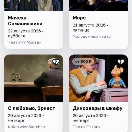
Мачеха
Море
Саманишвили
21 августа 2026 •
пятница
22 августа 2026 •
суббота
Молодёжный театр
Театр «У Моста»
от 500 ₽
С любовью, Эрнест
Динозавры в шкафу
20 августа 2026 •
20 августа 2026 •
четверг
четверг
Nolan wine&kitchen
Театр-Тятрик