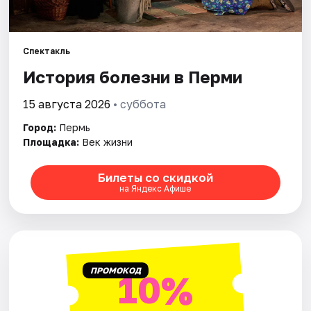
Города
Спектакль
Площадки
История болезни в Перми
Артисты
15 августа 2026
• суббота
Город:
Пермь
Рейтинги
Площадка:
Век жизни
Билеты со скидкой
на Яндекс Афише
ПРОМОКОД
10%