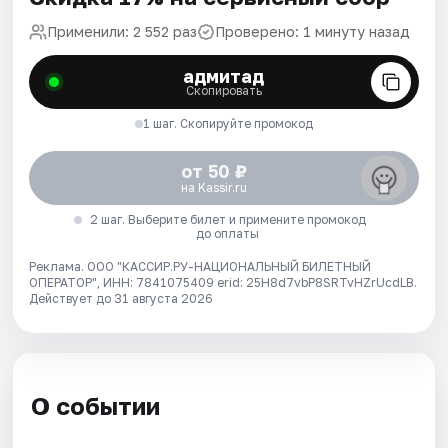
Применили: 2 552 раз
Проверено: 1 минуту назад
адмитад
Скопировать
1 шаг. Скопируйте промокод
от 50 ₽
на Kassir.ru
2 шаг. Выберите билет и примените промокод
до оплаты
Реклама. ООО "КАССИР.РУ-НАЦИОНАЛЬНЫЙ БИЛЕТНЫЙ
ОПЕРАТОР", ИНН: 7841075409 erid: 25H8d7vbP8SRTvHZrUcdLB.
Действует до 31 августа 2026
О событии