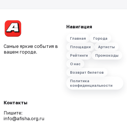
Навигация
Главная
Города
Самые яркие события в
Площадки
Артисты
вашем городе.
Рейтинги
Промокоды
О нас
Возврат билетов
Политика
конфиденциальности
Контакты
Пишите:
info@afisha.org.ru