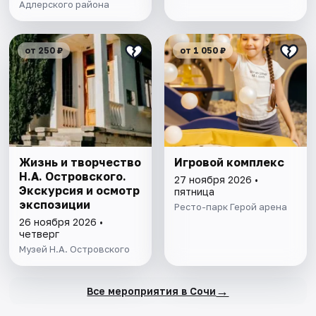
Адлерского района
от 250 ₽
от 1 050 ₽
Жизнь и творчество
Игровой комплекс
Н.А. Островского.
27 ноября 2026 •
Экскурсия и осмотр
пятница
экспозиции
Ресто-парк Герой арена
26 ноября 2026 •
четверг
Музей Н.А. Островского
→
Все мероприятия в Сочи