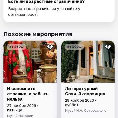
Есть ли возрастные ограничения?
Возрастные ограничения уточняйте у
организаторов.
Похожие мероприятия
от 250 ₽
от 100 ₽
И вспомнить
Литературный
страшно, и забыть
Сочи. Экспозиция
нельзя
28 ноября 2026 •
суббота
27 ноября 2026 •
пятница
Музей Н.А. Островского
Музей Истории