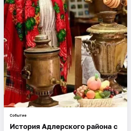
Города
Площадки
Артисты
Рейтинги
Событие
История Адлерского района с