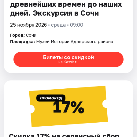
древнейших времен до наших
дней. Экскурсия в Сочи
25 ноября 2026
• среда • 09:00
Город:
Сочи
Площадка:
Музей Истории Адлерского района
Билеты со скидкой
на Kassir.ru
ПРОМОКОД
17%
Скидка 17% на сервисный сбор