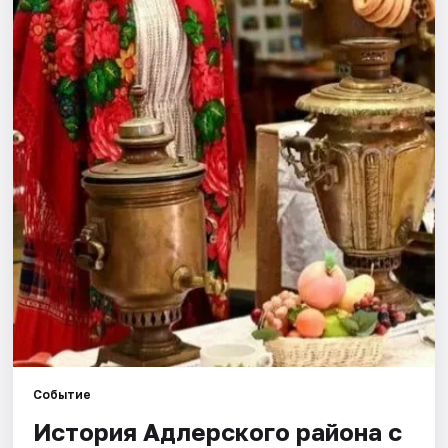
Города
Площадки
Артисты
Рейтинги
Событие
История Адлерского района с