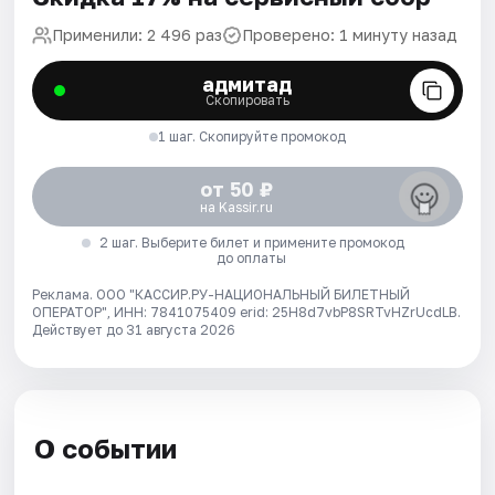
Применили: 2 496 раз
Проверено: 1 минуту назад
адмитад
Скопировать
1 шаг. Скопируйте промокод
от 50 ₽
на Kassir.ru
2 шаг. Выберите билет и примените промокод
до оплаты
Реклама. ООО "КАССИР.РУ-НАЦИОНАЛЬНЫЙ БИЛЕТНЫЙ
ОПЕРАТОР", ИНН: 7841075409 erid: 25H8d7vbP8SRTvHZrUcdLB.
Действует до 31 августа 2026
О событии