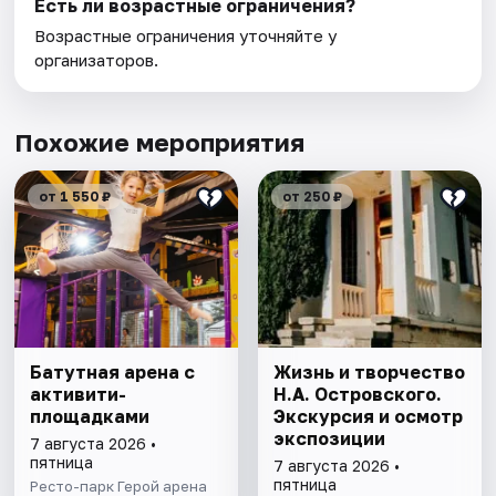
Есть ли возрастные ограничения?
Возрастные ограничения уточняйте у
организаторов.
Похожие мероприятия
от 1 550 ₽
от 250 ₽
Батутная арена с
Жизнь и творчество
активити-
Н.А. Островского.
площадками
Экскурсия и осмотр
экспозиции
7 августа 2026 •
пятница
7 августа 2026 •
пятница
Ресто-парк Герой арена