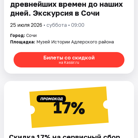
древнейших времен до наших
дней. Экскурсия в Сочи
25 июля 2026
• суббота • 09:00
Город:
Сочи
Площадка:
Музей Истории Адлерского района
Билеты со скидкой
на Kassir.ru
ПРОМОКОД
17%
Скидка 17% на сервисный сбор