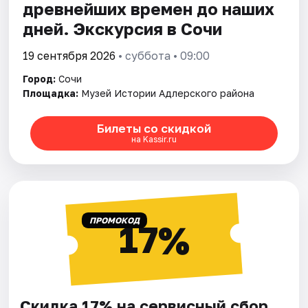
древнейших времен до наших
дней. Экскурсия в Сочи
19 сентября 2026
• суббота • 09:00
Город:
Сочи
Площадка:
Музей Истории Адлерского района
Билеты со скидкой
на Kassir.ru
ПРОМОКОД
17%
Скидка 17% на сервисный сбор