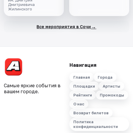
им. Дмитрия
Дмитриевича
Жилинского
→
Все мероприятия в Сочи
Навигация
Главная
Города
Самые яркие события в
Площадки
Артисты
вашем городе.
Рейтинги
Промокоды
О нас
Возврат билетов
Политика
конфиденциальности