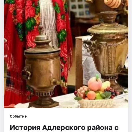
Города
Площадки
Артисты
Рейтинги
Событие
История Адлерского района с