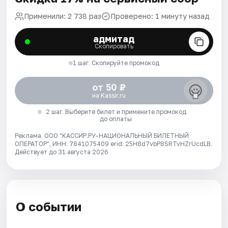
Применили: 2 738 раз
Проверено: 1 минуту назад
адмитад
Скопировать
1 шаг. Скопируйте промокод
от 50 ₽
на Kassir.ru
2 шаг. Выберите билет и примените промокод
до оплаты
Реклама. ООО "КАССИР.РУ-НАЦИОНАЛЬНЫЙ БИЛЕТНЫЙ
ОПЕРАТОР", ИНН: 7841075409 erid: 25H8d7vbP8SRTvHZrUcdLB.
Действует до 31 августа 2026
О событии