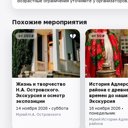
Возрастные ограничения уточняйте у организаторов
Похожие мероприятия
от 250 ₽
от 50 ₽
Жизнь и творчество
История Адлер
Н.А. Островского.
района с древн
Экскурсия и осмотр
времен до наши
экспозиции
Экскурсия
14 ноября 2026 • суббота
16 ноября 2026 •
понедельник
Музей Н.А. Островского
Музей Истории Адле
района