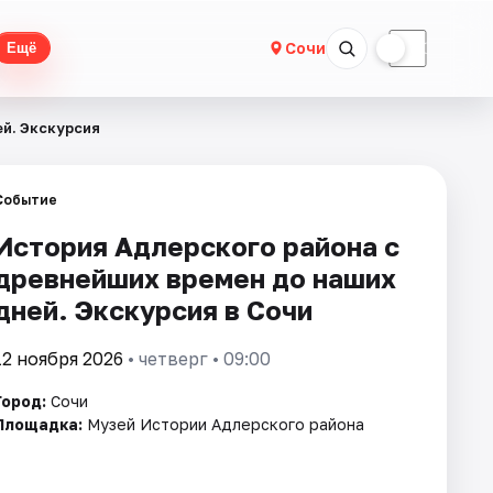
☀
☾
Сочи
Ещё
й. Экскурсия
Событие
История Адлерского района с
древнейших времен до наших
дней. Экскурсия в Сочи
12 ноября 2026
• четверг • 09:00
Город:
Сочи
Площадка:
Музей Истории Адлерского района