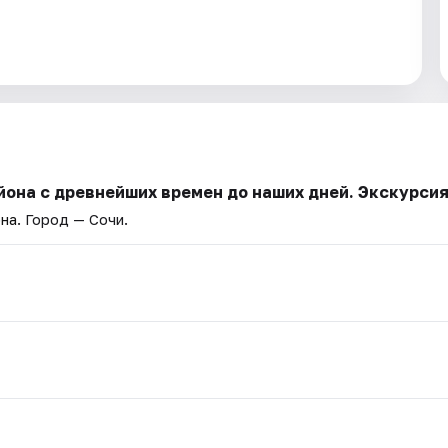
йона с древнейших времен до наших дней. Экскурси
она
. Город — Сочи.