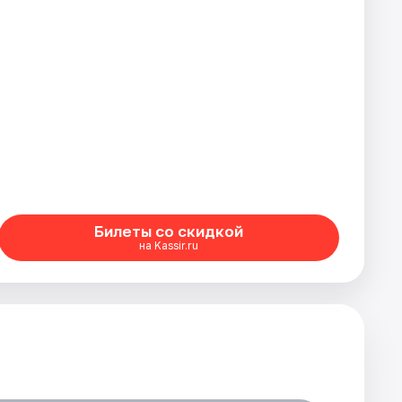
Билеты со скидкой
на Kassir.ru