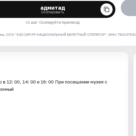
адмитад
Скопировать
1 шаг. Скопируйте промокод
ма. ООО "КАССИР.РУ-НАЦИОНАЛЬНЫЙ БИЛЕТНЫЙ ОПЕРАТОР", ИНН: 7841075409
в 12: 00, 14: 00 и 16: 00 При посещении музея с
ионный