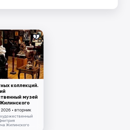
тных коллекций.
ий
твенный музей
. Жилинского
 2026 • вторник
 художественный
Дмитрия
ча Жилинского