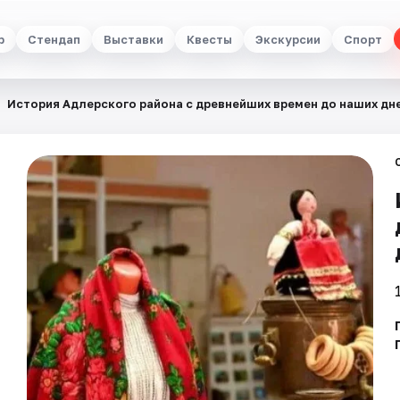
р
Стендап
Выставки
Квесты
Экскурсии
Спорт
История Адлерского района с древнейших времен до наших дне