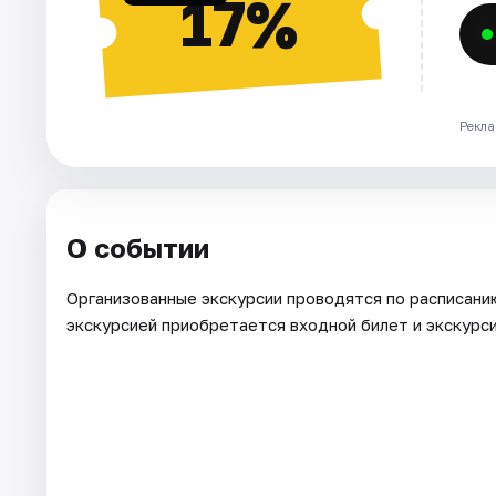
17%
Рекла
О событии
Организованные экскурсии проводятся по расписанию 
экскурсией приобретается входной билет и экскурс