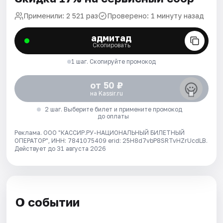
Применили: 2 521 раз
Проверено: 1 минуту назад
адмитад
Скопировать
1 шаг. Скопируйте промокод
от 50 ₽
на Kassir.ru
2 шаг. Выберите билет и примените промокод
до оплаты
Реклама. ООО "КАССИР.РУ-НАЦИОНАЛЬНЫЙ БИЛЕТНЫЙ
ОПЕРАТОР", ИНН: 7841075409 erid: 25H8d7vbP8SRTvHZrUcdLB.
Действует до 31 августа 2026
О событии