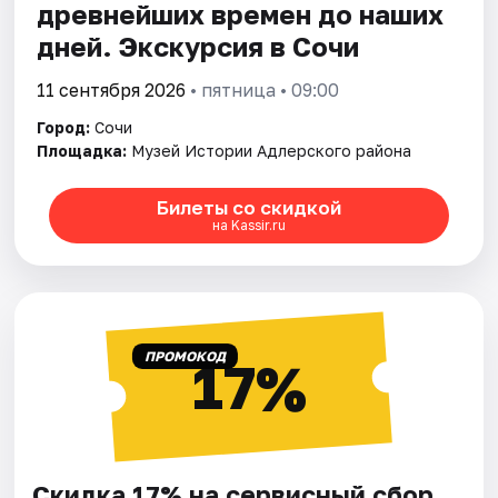
древнейших времен до наших
дней. Экскурсия в Сочи
11 сентября 2026
• пятница • 09:00
Город:
Сочи
Площадка:
Музей Истории Адлерского района
Билеты со скидкой
на Kassir.ru
ПРОМОКОД
17%
Скидка 17% на сервисный сбор