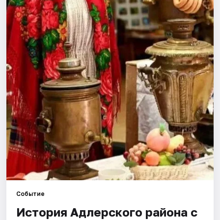
Города
Площадки
Артисты
Рейтинги
Событие
История Адлерского района с