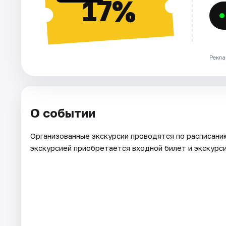
17%
Рекла
О событии
Организованные экскурсии проводятся по расписанию 
экскурсией приобретается входной билет и экскурс