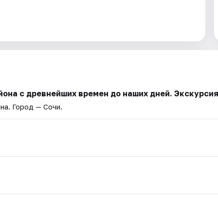
йона с древнейших времен до наших дней. Экскурси
она
. Город — Сочи.