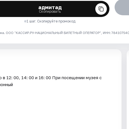
адмитад
Скопировать
1 шаг. Скопируйте промокод
ма. ООО "КАССИР.РУ-НАЦИОНАЛЬНЫЙ БИЛЕТНЫЙ ОПЕРАТОР", ИНН: 7841075409
в 12: 00, 14: 00 и 16: 00 При посещении музея с
ионный