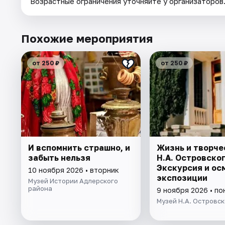
Возрастные ограничения уточняйте у организаторов
Похожие мероприятия
от 250 ₽
от 250 ₽
И вспомнить страшно, и
Жизнь и творче
забыть нельзя
Н.А. Островског
Экскурсия и ос
10 ноября 2026 • вторник
экспозиции
Музей Истории Адлерского
района
9 ноября 2026 • п
Музей Н.А. Островск