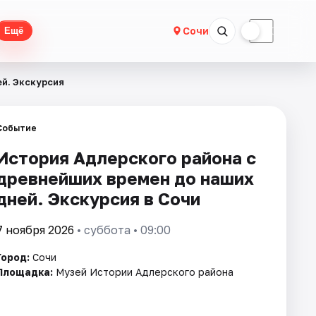
☀
☾
Сочи
Ещё
й. Экскурсия
Событие
История Адлерского района с
древнейших времен до наших
дней. Экскурсия в Сочи
7 ноября 2026
• суббота • 09:00
Город:
Сочи
Площадка:
Музей Истории Адлерского района