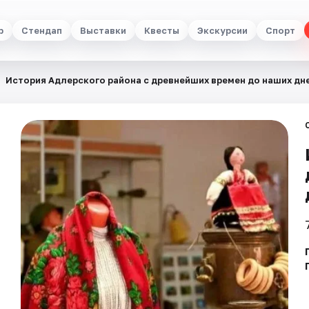
р
Стендап
Выставки
Квесты
Экскурсии
Спорт
История Адлерского района с древнейших времен до наших дне