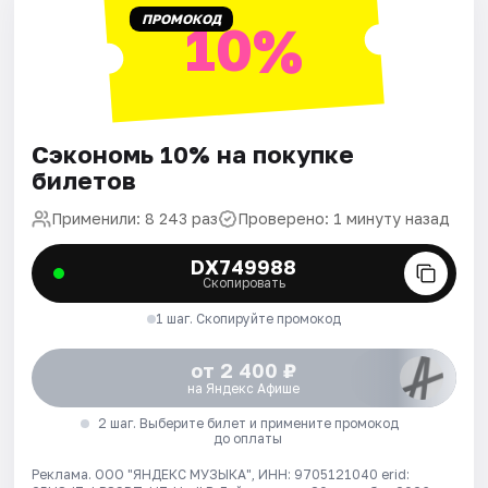
ПРОМОКОД
10%
Сэкономь 10% на покупке
билетов
Применили: 8 243 раз
Проверено: 1 минуту назад
DX749988
Скопировать
1 шаг. Скопируйте промокод
от 2 400 ₽
на Яндекс Афише
2 шаг. Выберите билет и примените промокод
до оплаты
Реклама. ООО "ЯНДЕКС МУЗЫКА", ИНН: 9705121040 erid: