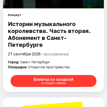
Города
Концерт
Истории музыкального
Площадки
королевства. Часть вторая.
Артисты
Абонемент в Санкт-
Петербурге
Рейтинги
27 сентября 2026
• воскресенье
Город:
Санкт-Петербург
Площадка:
Открытое пространство
Билеты со скидкой
на Яндекс Афише