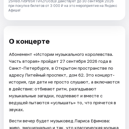
25H8d7vbP8SRTvHZrUcdLB
Действует до 30 сентября 2026
при покупке билетов от 3 000 ₽ на это мероприятие на Яндекс
Афише!
О концерте
Абонемент «Истории музыкального королевства.
Часть вторая» пройдет 27 сентября 2026 года в
Санкт-Петербурге, в Открытом пространстве по
адресу Литейный проспект, дом 62. Это концерт-
история, где дети не просто слушают, а включаются
в действие: отбивают ритм, разгадывают
музыкальные загадки, подпевают и вместе с
ведущей пытаются «услышать» то, что прячется в
звуках.
Вести вечер будет музыковед Лариса Ефимова:
живо, эмоционально и так, что классическая музыка