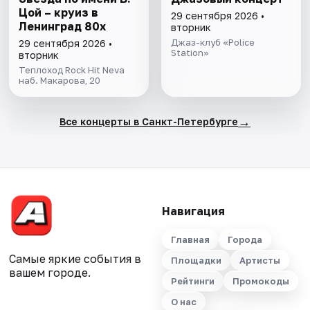
Цой – круиз в
29 сентября 2026 •
Ленинград 80х
вторник
Джаз-клуб «Police
29 сентября 2026 •
Station»
вторник
Теплоход Rock Hit Neva
наб. Макарова, 20
→
Все концерты в Санкт-Петербурге
Навигация
Главная
Города
Самые яркие события в
Площадки
Артисты
вашем городе.
Рейтинги
Промокоды
О нас