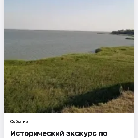
Города
Площадки
Артисты
Рейтинги
Событие
Исторический экскурс по