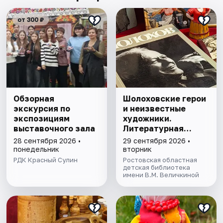
от 300 ₽
Обзорная
Шолоховские герои
экскурсия по
и неизвестные
экспозициям
художники.
выставочного зала
Литературная
программа
28 сентября 2026 •
29 сентября 2026 •
понедельник
вторник
РДК Красный Сулин
Ростовская областная
детская библиотека
имени В.М. Величкиной