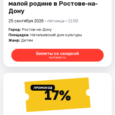
малой родине в Ростове-на-
Дону
25 сентября 2026
• пятница • 11:00
Город:
Ростов-на-Дону
Площадка:
Натальевский дом культуры
Жанр:
Детям
Билеты со скидкой
на Kassir.ru
ПРОМОКОД
17%