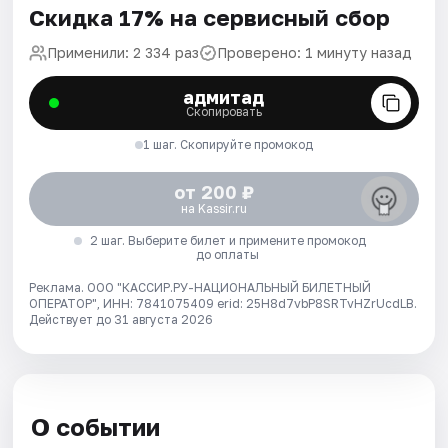
Скидка 17% на сервисный сбор
Применили: 2 334 раз
Проверено: 1 минуту назад
адмитад
Скопировать
1 шаг. Скопируйте промокод
от 200 ₽
на Kassir.ru
2 шаг. Выберите билет и примените промокод
до оплаты
Реклама. ООО "КАССИР.РУ-НАЦИОНАЛЬНЫЙ БИЛЕТНЫЙ
ОПЕРАТОР", ИНН: 7841075409 erid: 25H8d7vbP8SRTvHZrUcdLB.
Действует до 31 августа 2026
О событии