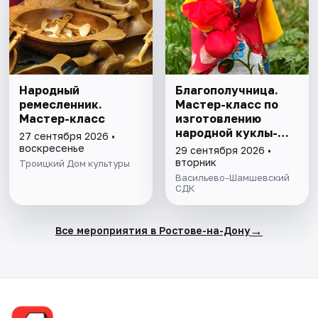
Народный
Благополучница.
ремесленник.
Мастер-класс по
Мастер-класс
изготовлению
народной куклы-
27 сентября 2026 •
оберега
воскресенье
29 сентября 2026 •
вторник
Троицкий Дом культуры
Васильево-Шамшевский
СДК
→
Все мероприятия в Ростове-на-Дону