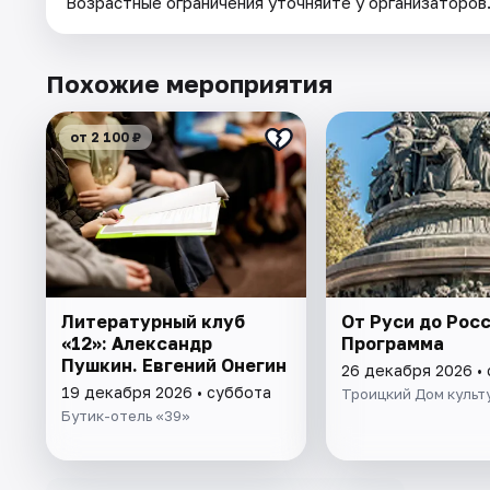
Возрастные ограничения уточняйте у организаторов
Похожие мероприятия
от 2 100 ₽
Литературный клуб
От Руси до Росс
«12»: Александр
Программа
Пушкин. Евгений Онегин
26 декабря 2026 •
19 декабря 2026 • суббота
Троицкий Дом культ
Бутик-отель «39»