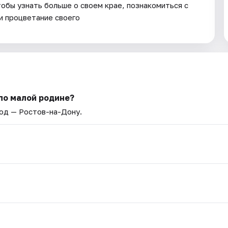
обы узнать больше о своем крае, познакомиться с
и процветание своего
по малой родине?
род — Ростов-на-Дону.