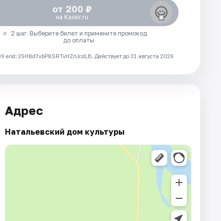
от 200 ₽
на Kassir.ru
2 шаг. Выберите билет и примените промокод
до оплаты
 erid: 25H8d7vbP8SRTvHZrUcdLB.
Действует до 31 августа 2026
Адрес
Натальевский дом культуры