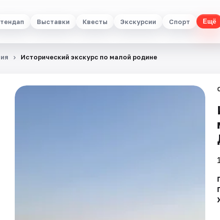
тендап
Выставки
Квесты
Экскурсии
Спорт
Ещё
ия
Исторический экскурс по малой родине