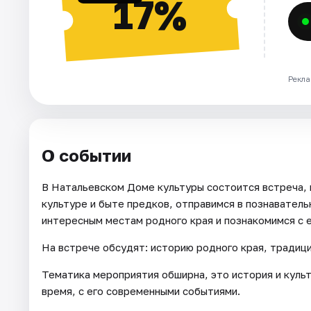
17%
Рекла
О событии
В Натальевском Доме культуры состоится встреча, 
культуре и быте предков, отправимся в познавател
интересным местам родного края и познакомимся с
На встрече обсудят: историю родного края, традици
Тематика мероприятия обширна, это история и культ
время, с его современными событиями.