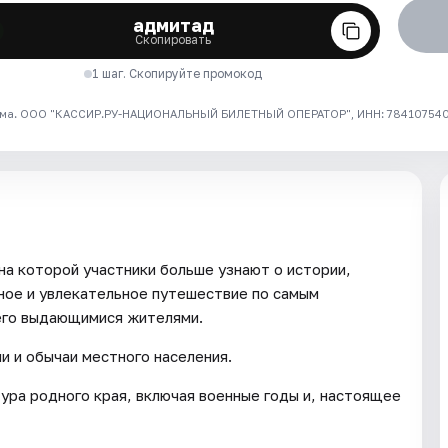
адмитад
Скопировать
1 шаг. Скопируйте промокод
ма. ООО "КАССИР.РУ-НАЦИОНАЛЬНЫЙ БИЛЕТНЫЙ ОПЕРАТОР", ИНН: 7841075409
на которой участники больше узнают о истории,
ьное и увлекательное путешествие по самым
 его выдающимися жителями.
и и обычаи местного населения.
ура родного края, включая военные годы и, настоящее