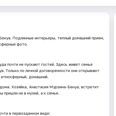
Бенуа. Подлинные интерьеры, теплый домашний прием,
осферные фото.
уда почти не пускают гостей. Здесь живёт семья
а. Только по личной договорённости они открывают
, атмосферный, домашний.
дома. Хозяйка, Анастасия Мурзина-Бенуа, встретит
 пришли не в музей, а к семье.
очти в первозданном виде: