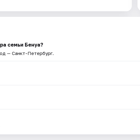
ра семьи Бенуа?
род — Санкт-Петербург.
.