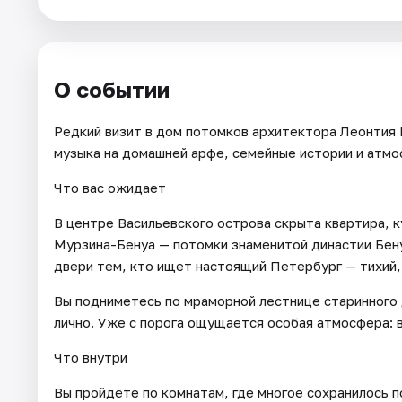
Города
О событии
Площадки
Редкий визит в дом потомков архитектора Леонтия 
Артисты
музыка на домашней арфе, семейные истории и атм
Рейтинги
Что вас ожидает
В центре Васильевского острова скрыта квартира, к
Мурзина-Бенуа — потомки знаменитой династии Бену
двери тем, кто ищет настоящий Петербург — тихий
Вы подниметесь по мраморной лестнице старинного 
лично. Уже с порога ощущается особая атмосфера: вы
Что внутри
Вы пройдёте по комнатам, где многое сохранилось п