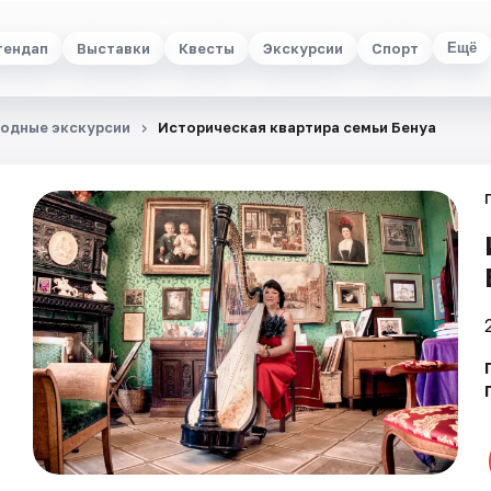
тендап
Выставки
Квесты
Экскурсии
Спорт
Ещё
одные экскурсии
Историческая квартира семьи Бенуа