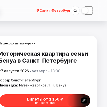
☀
☾
Санкт-Петербург
Пешеходные экскурсии
Историческая квартира семьи
Бенуа в Санкт-Петербурге
27 августа 2026
• четверг • 13:00
Город:
Санкт-Петербург
Площадка:
Музей-квартира Л. Н. Бенуа
Билеты от 1 150 ₽
на Ticketland