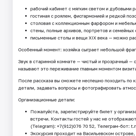
рабочий кабинет с мягким светом и дубовыми 
гостиная с роялем, фисгармонией и редкой по
столовая с коллекционным фарфором и мебель
стены, полные архивов, портретов и семейных
письменные столы и вещи XIX века — можно ра
Особенный момент: хозяйка сыграет небольшой фраг
Звук в старинной комнате — чистый и прозрачный —
называют это переживание главным моментом визита
После рассказа вы сможете неспешно походить по к
детали, задавать вопросы и фотографировать атмо
Организационные детали:
Пожалуйста, зарегистрируйте билет у организ
встречи. Контакты гостей у нас не отображают
(Telegram): +7(912)076 70 52, Телеграм-бот: t
Экскурсия проходит на Васильевском острове, 3