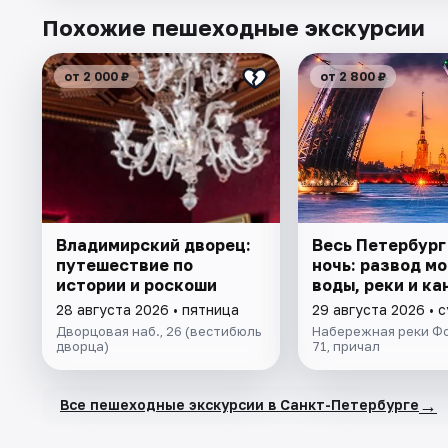
Похожие пешеходные экскурсии
от 2 000 ₽
от 2 800 ₽
Владимирский дворец:
Весь Петербург
путешествие по
ночь: развод мо
истории и роскоши
воды, реки и ка
28 августа 2026 • пятница
29 августа 2026 • 
Дворцовая наб., 26 (вестибюль
Набережная реки Фо
дворца)
71, причал
→
Все пешеходные экскурсии в Санкт-Петербурге