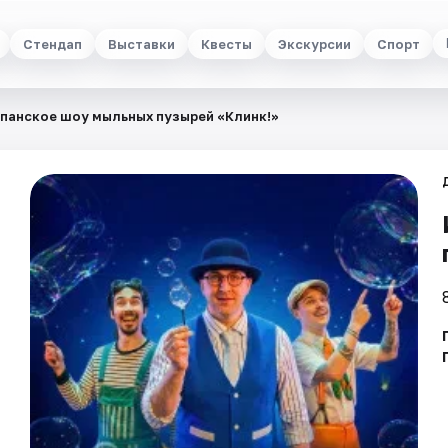
Стендап
Выставки
Квесты
Экскурсии
Спорт
панское шоу мыльных пузырей «Клинк!»