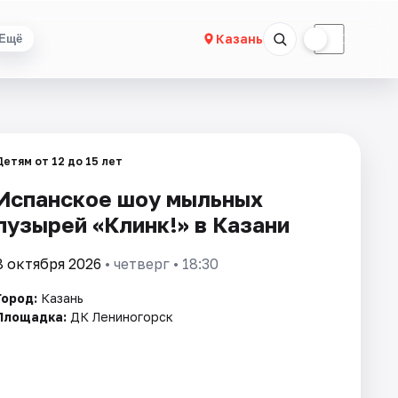
☀
☾
Казань
Ещё
Детям от 12 до 15 лет
Испанское шоу мыльных
пузырей «Клинк!» в Казани
8 октября 2026
• четверг • 18:30
Город:
Казань
Площадка:
ДК Лениногорск