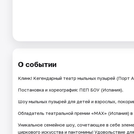
Города
Площадки
Артисты
Рейтинги
О событии
Клинк! Kегендарный театр мыльных пузырей (Порт А
Постановка и хореография: ПЕП БОУ (Испания).
Шоу мыльных пузырей для детей и взрослых, покори
Обладатель театральной премии «MAX» (Испания) в 
Уникальное семейное шоу, сочетающее в себе элеме
циркового искусства и пантомимы! Удовольствие для