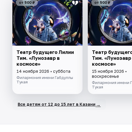
от 500 ₽
от 500 ₽
Театр будущего Лилии
Театр будущег
Тим. «Лунозавр в
Тим. «Лунозавр
космосе»
космосе»
14 ноября 2026 • суббота
15 ноября 2026 •
воскресенье
Филармония имени Габдуллы
Тукая
Филармония имени 
Тукая
→
Все детям от 12 до 15 лет в Казани