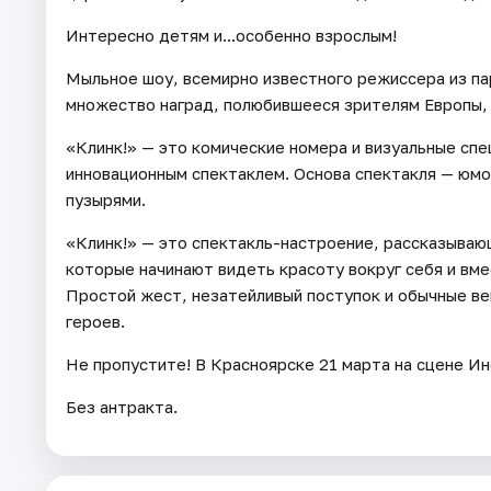
Интересно детям и...особенно взрослым!
Мыльное шоу, всемирно известного режиссера из па
множество наград, полюбившееся зрителям Европы, 
«Клинк!» — это комические номера и визуальные сп
инновационным спектаклем. Основа спектакля — юмо
пузырями.
«Клинк!» — это спектакль-настроение, рассказываю
которые начинают видеть красоту вокруг себя и вм
Простой жест, незатейливый поступок и обычные в
героев.
Не пропустите! В Красноярске 21 марта на сцене Ин
Без антракта.