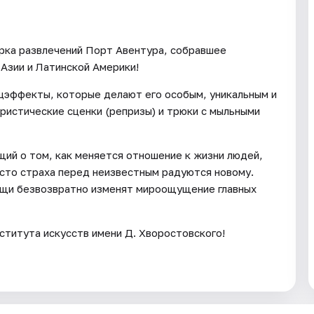
рка развлечений Порт Авентура, собравшее
Азии и Латинской Америки!
ецэффекты, которые делают его особым, уникальным и
ристические сценки (репризы) и трюки с мыльными
щий о том, как меняется отношение к жизни людей,
есто страха перед неизвестным радуются новому.
ещи безвозвратно изменят мироощущение главных
ститута искусств имени Д. Хворостовского!