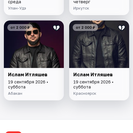
среда
четверг
Улан-Удэ
Иркутск
от 2 000 ₽
от 2 000 ₽
Ислам Итляшев
Ислам Итляшев
19 сентября 2026 •
19 сентября 2026 •
суббота
суббота
Абакан
Красноярск