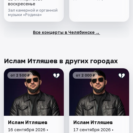
воскресенье
Зал камерной и органной
музыки «Родина»
→
Все концерты в Челябинске
Ислам Итляшев в других городах
от 2 500 ₽
от 2 000 ₽
Ислам Итляшев
Ислам Итляшев
16 сентября 2026 •
17 сентября 2026 •