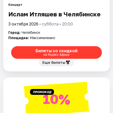
Концерт
Ислам Итляшев в Челябинске
Города
3 октября 2026
• суббота • 20:00
Площадки
Город:
Челябинск
Артисты
Площадка:
Максимилианс
Рейтинги
Билеты со скидкой
на Яндекс Афише
Еще билеты
ПРОМОКОД
10%