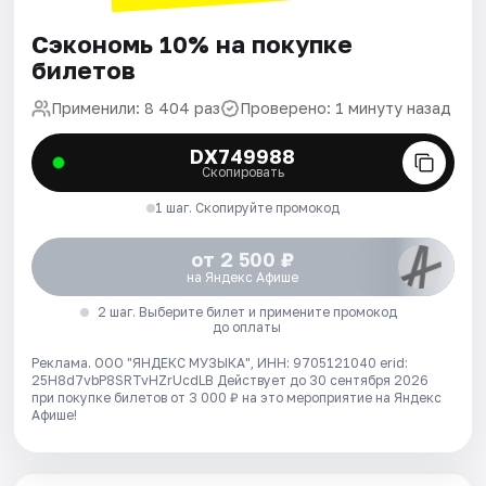
Сэкономь 10% на покупке
билетов
Применили: 8 404 раз
Проверено: 1 минуту назад
DX749988
Скопировать
1 шаг. Скопируйте промокод
от 2 500 ₽
на Яндекс Афише
2 шаг. Выберите билет и примените промокод
до оплаты
Реклама. ООО "ЯНДЕКС МУЗЫКА", ИНН: 9705121040 erid:
25H8d7vbP8SRTvHZrUcdLB
Действует до 30 сентября 2026
при покупке билетов от 3 000 ₽ на это мероприятие на Яндекс
Афише!