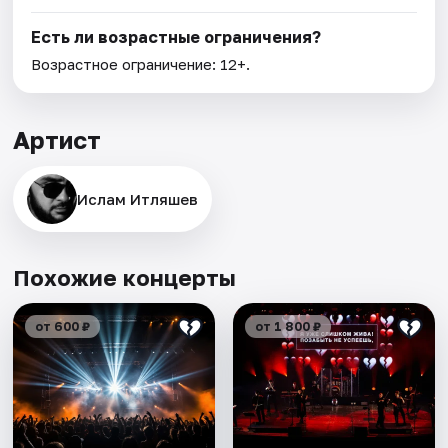
Есть ли возрастные ограничения?
Возрастное ограничение: 12+.
Артист
Ислам Итляшев
Похожие концерты
от 600 ₽
от 1 800 ₽