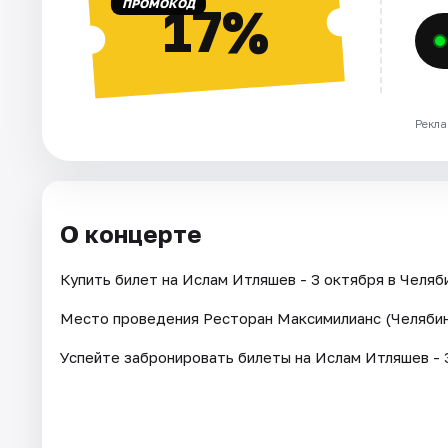
ПРОМОКОД
17%
Рекла
О концерте
Купить билет на Ислам Итляшев - 3 октября в Челяби
Место проведения Ресторан Максимилианс (Челябин
Успейте забронировать билеты на Ислам Итляшев - 3