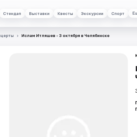
Стендап
Выставки
Квесты
Экскурсии
Спорт
Е
нцерты
Ислам Итляшев - 3 октября в Челябинске