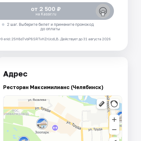
от 2 500 ₽
на Kassir.ru
2 шаг. Выберите билет и примените промокод
до оплаты
 erid: 25H8d7vbP8SRTvHZrUcdLB.
Действует до 31 августа 2026
Адрес
Ресторан Максимилианс (Челябинск)