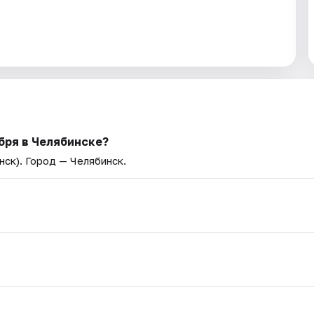
бря в Челябинске?
нск)
. Город — Челябинск.