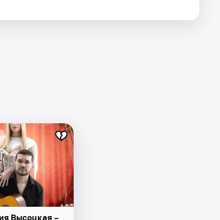
ия Высоцкая –