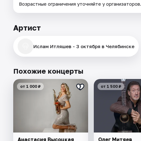
Возрастные ограничения уточняйте у организаторов
Артист
Ислам Итляшев - 3 октября в Челябинске
Похожие концерты
от 1 000 ₽
от 1 500 ₽
Анастасия Высоцкая
Олег Митяев