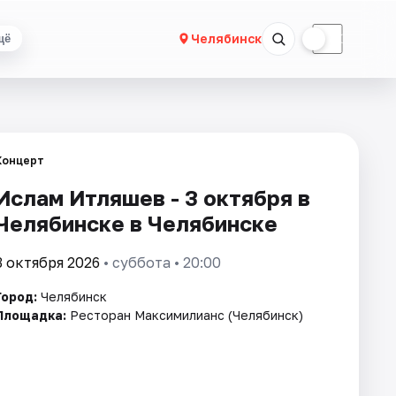
☀
☾
Челябинск
щё
Концерт
Ислам Итляшев - 3 октября в
Челябинске в Челябинске
3 октября 2026
• суббота • 20:00
Город:
Челябинск
Площадка:
Ресторан Максимилианс (Челябинск)