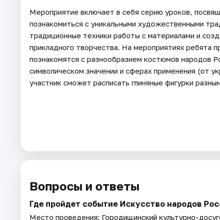
Мероприятие включает в себя серию уроков, посвящ
познакомиться с уникальными художественными трад
традиционные техники работы с материалами и соз
прикладного творчества. На мероприятиях ребята п
познакомятся с разнообразием костюмов народов Ро
символическом значении и сферах применения (от у
участник сможет расписать глиняные фигурки разны
Вопросы и ответы
Где пройдет событие Искусство народов Рос
Место проведения:
Городищинский культурно-досуг