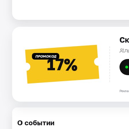
Артисты
Рейтинги
Ск
П
ПРОМОКОД
17%
Рекла
О событии