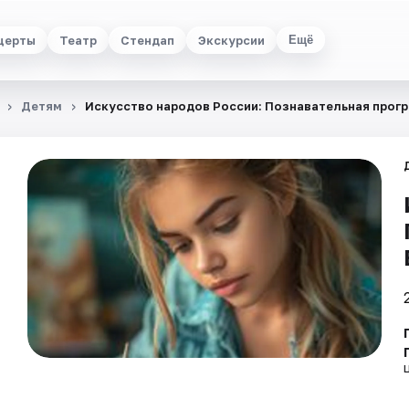
церты
Театр
Стендап
Экскурсии
Ещё
Детям
Искусство народов России: Познавательная прог