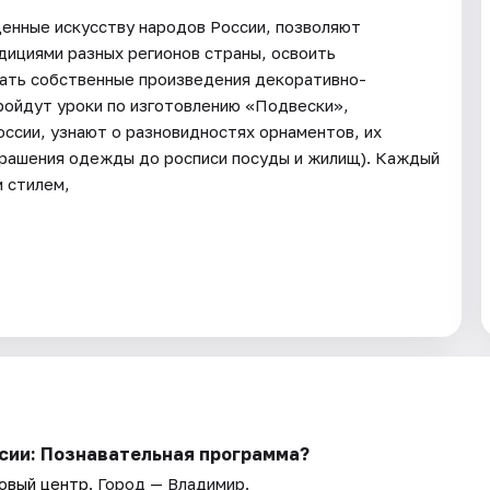
енные искусству народов России, позволяют
ициями разных регионов страны, освоить
дать собственные произведения декоративно-
ройдут уроки по изготовлению «Подвески»,
ссии, узнают о разновидностях орнаментов, их
крашения одежды до росписи посуды и жилищ). Каждый
м стилем,
сии: Познавательная программа?
овый центр
. Город — Владимир.