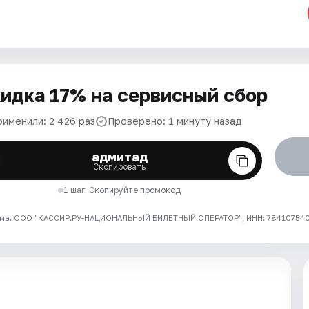
идка 17% на сервисный сбор
рименили: 2 426 раз
Проверено: 1 минуту назад
адмитад
Скопировать
1 шаг. Скопируйте промокод
ма. ООО "КАССИР.РУ-НАЦИОНАЛЬНЫЙ БИЛЕТНЫЙ ОПЕРАТОР", ИНН: 7841075409