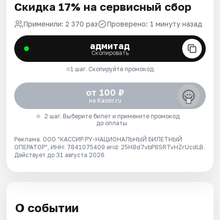
Скидка 17% на сервисный сбор
Применили: 2 370 раз
Проверено: 1 минуту назад
адмитад
Скопировать
1 шаг. Скопируйте промокод
от 100 ₽
на Kassir.ru
2 шаг. Выберите билет и примените промокод
до оплаты
Реклама. ООО "КАССИР.РУ-НАЦИОНАЛЬНЫЙ БИЛЕТНЫЙ
ОПЕРАТОР", ИНН: 7841075409 erid: 25H8d7vbP8SRTvHZrUcdLB.
Действует до 31 августа 2026
О событии