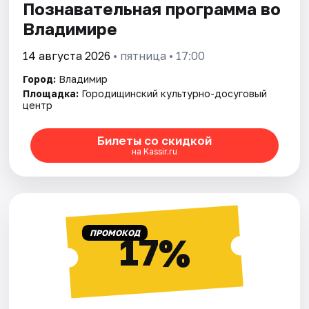
Познавательная программа во
Владимире
14 августа 2026
• пятница • 17:00
Город:
Владимир
Площадка:
Городищинский культурно-досуговый
центр
Билеты со скидкой
на Kassir.ru
ПРОМОКОД
17%