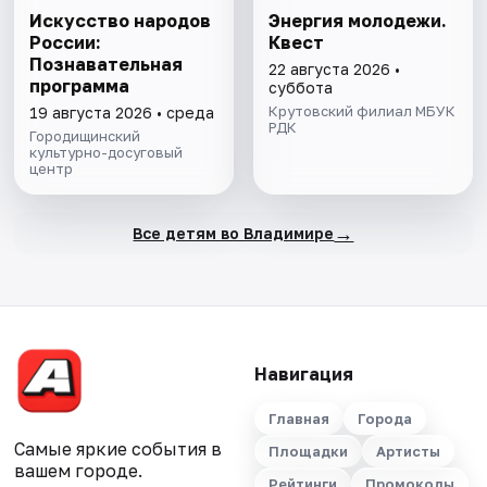
Искусство народов
Энергия молодежи.
России:
Квест
Познавательная
22 августа 2026 •
программа
суббота
Крутовский филиал МБУК
19 августа 2026 • среда
РДК
Городищинский
культурно-досуговый
центр
→
Все детям во Владимире
Навигация
Главная
Города
Самые яркие события в
Площадки
Артисты
вашем городе.
Рейтинги
Промокоды