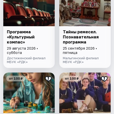
Программа
Тайны ремесел.
«Культурный
Познавательная
компас»
программа
29 августа 2026 •
25 сентября 2026 •
суббота
пятница
Достиженский филиал
Малыгинский филиал
МБУК «РДК»
МБУК «РДК»
от 100 ₽
от 100 ₽