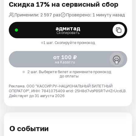
Скидка 17% на сервисный сбор
Применили: 2 597 раз
Проверено: 1 минуту назад
адмитад
Скопировать
1 шаг. Скопируйте промокод
от 100 ₽
на Kassir.ru
2 шаг. Выберите билет и примените промокод
до оплаты
Реклама. ООО "КАССИР.РУ-НАЦИОНАЛЬНЫЙ БИЛЕТНЫЙ
ОПЕРАТОР", ИНН: 7841075409 erid: 25H8d7vbP8SRTvHZrUcdLB.
Действует до 31 августа 2026
О событии