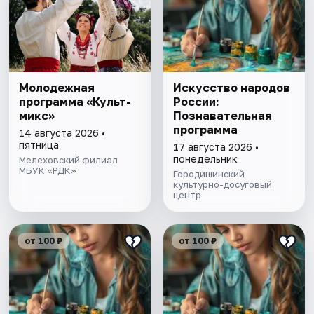
Молодежная
Искусство народов
программа «Культ-
России:
микс»
Познавательная
программа
14 августа 2026 •
пятница
17 августа 2026 •
понедельник
Мелеховский филиал
МБУК «РДК»
Городищинский
культурно-досуговый
центр
от 100 ₽
от 100 ₽