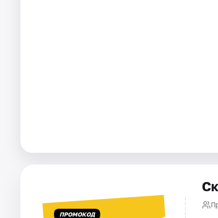
Артисты
Рейтинги
Ск
П
ПРОМОКОД