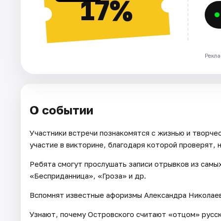
17%
Рекла
О событии
Участники встречи познакомятся с жизнью и творче
участие в викторине, благодаря которой проверят, 
Ребята смогут прослушать записи отрывков из самых
«Бесприданница», «Гроза» и др.
Вспомнят известные афоризмы Александра Николаеви
Узнают, почему Островского считают «отцом» русск