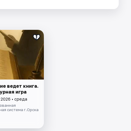
ие ведет книга.
урная игра
 2026 • среда
ованная
ая система г.Орска