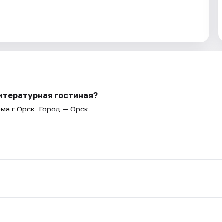
итературная гостиная?
ма г.Орск
. Город — Орск.