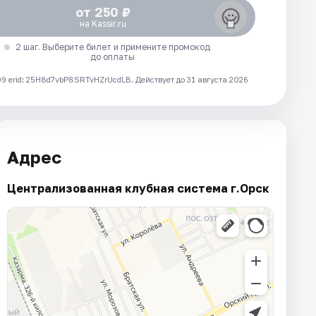
от 250 ₽
на Kassir.ru
2 шаг. Выберите билет и примените промокод
до оплаты
 erid: 25H8d7vbP8SRTvHZrUcdLB.
Действует до 31 августа 2026
Адрес
Централизованная клубная система г.Орск