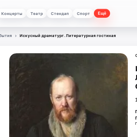
Концерты
Театр
Стендап
Спорт
Ещё
бытия
Искусный драматург. Литературная гостиная