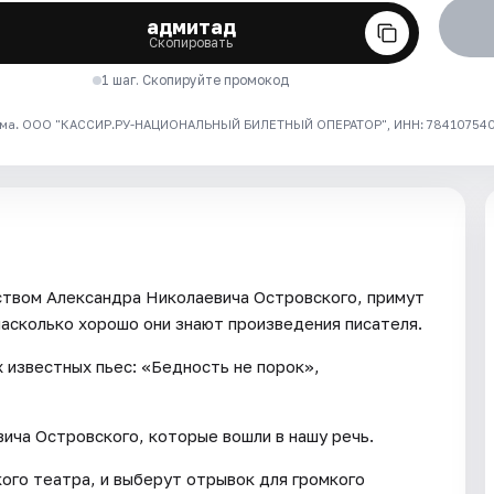
адмитад
Скопировать
1 шаг. Скопируйте промокод
ма. ООО "КАССИР.РУ-НАЦИОНАЛЬНЫЙ БИЛЕТНЫЙ ОПЕРАТОР", ИНН: 7841075409
ством Александра Николаевича Островского, примут
насколько хорошо они знают произведения писателя.
 известных пьес: «Бедность не порок»,
ча Островского, которые вошли в нашу речь.
ого театра, и выберут отрывок для громкого