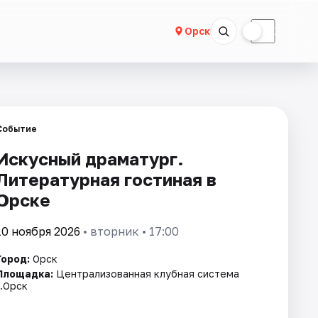
☀
☾
Орск
Событие
Искусный драматург.
Литературная гостиная в
Орске
10 ноября 2026
• вторник • 17:00
Город:
Орск
Площадка:
Централизованная клубная система
г.Орск