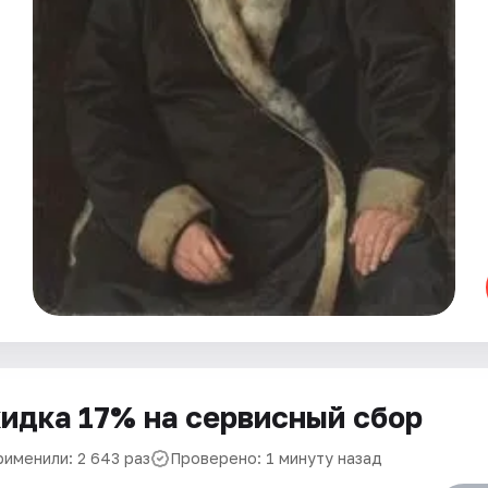
идка 17% на сервисный сбор
рименили: 2 643 раз
Проверено: 1 минуту назад