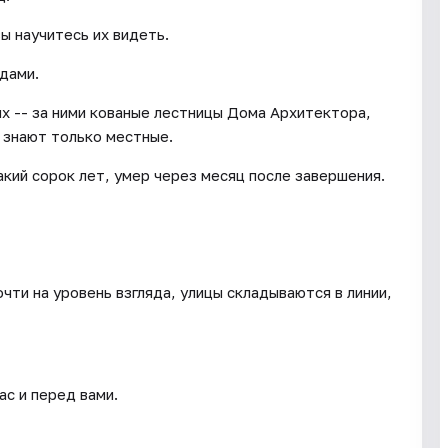
ы научитесь их видеть.
одами.
х -- за ними кованые лестницы Дома Архитектора,
 знают только местные.
кий сорок лет, умер через месяц после завершения.
чти на уровень взгляда, улицы складываются в линии,
ас и перед вами.