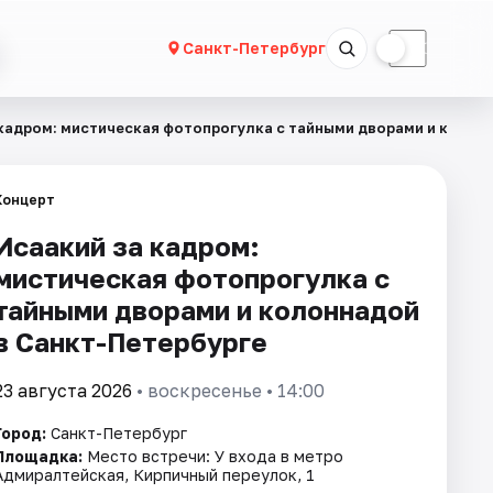
☀
☾
Санкт-Петербург
 кадром: мистическая фотопрогулка с тайными дворами и колон
Концерт
Исаакий за кадром:
мистическая фотопрогулка с
тайными дворами и колоннадой
в Санкт-Петербурге
23 августа 2026
• воскресенье • 14:00
Город:
Санкт-Петербург
Площадка:
Место встречи: У входа в метро
Адмиралтейская, Кирпичный переулок, 1