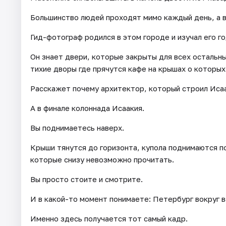
Большинство людей проходят мимо каждый день, а в
Гид-фотограф родился в этом городе и изучал его г
Он знает двери, которые закрыты для всех остальны
тихие дворы где прячутся кафе на крышах о которых
Расскажет почему архитектор, который строил Исаа
А в финале колоннада Исаакия.
Вы поднимаетесь наверх.
Крыши тянутся до горизонта, купола поднимаются по
которые снизу невозможно прочитать.
Вы просто стоите и смотрите.
И в какой-то момент понимаете: Петербург вокруг в
Именно здесь получается тот самый кадр.