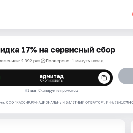
идка 17% на сервисный сбор
рименили: 2 392 раз
Проверено: 1 минуту назад
адмитад
Скопировать
1 шаг. Скопируйте промокод
ма. ООО "КАССИР.РУ-НАЦИОНАЛЬНЫЙ БИЛЕТНЫЙ ОПЕРАТОР", ИНН: 7841075409