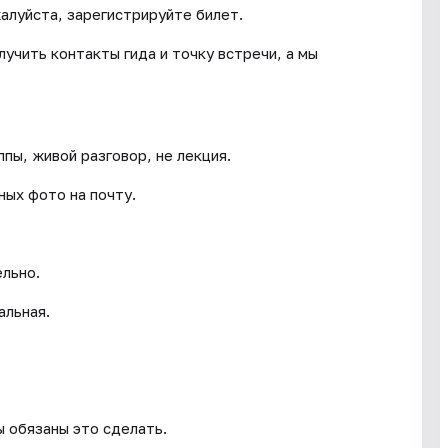
жалуйста, зарегистрируйте билет.
учить контакты гида и точку встречи, а мы
пы, живой разговор, не лекция.
ных фото на почту.
ельно.
альная.
ы обязаны это сделать.