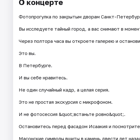
О концерте
Фотопрогулка по закрытым дворам Санкт-Петербур
Вы исследуете тайный город, а вас снимают в момен
Через полтора часа вы откроете галерею и останови
Это вы.
В Петербурге.
И вы себе нравитесь.
Не один случайный кадр, а целая серия.
Это не простая экскурсия с микрофоном.
И не фотосессия &quot;встаньте ровно&quot;.
Остановитесь перед фасадом Исаакия и посмотрите
Масонские символы вшиты в камень двести лет наза