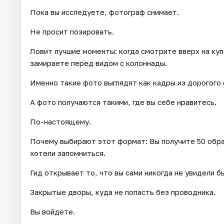
Пока вы исследуете, фотограф снимает.
Не просит позировать.
Ловит лучшие моменты: когда смотрите вверх на купо
замираете перед видом с колоннады.
Именно такие фото выглядят как кадры из дорогого
А фото получаются такими, где вы себе нравитесь.
По-настоящему.
Почему выбирают этот формат: Вы получите 50 обра
хотели запомниться.
Гид открывает то, что вы сами никогда не увидели б
Закрытые дворы, куда не попасть без проводника.
Вы войдёте.