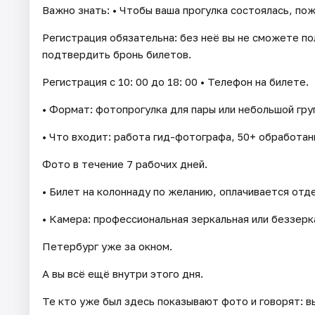
Важно знать: • Чтобы ваша прогулка состоялась, по
Регистрация обязательна: без неё вы не сможете пол
подтвердить бронь билетов.
Регистрация с 10: 00 до 18: 00 • Телефон на билете.
• Формат: фотопрогулка для пары или небольшой груп
• Что входит: работа гид-фотографа, 50+ обработан
Фото в течение 7 рабочих дней.
• Билет на колоннаду по желанию, оплачивается отд
• Камера: профессиональная зеркальная или беззерк
Петербург уже за окном.
А вы всё ещё внутри этого дня.
Те кто уже был здесь показывают фото и говорят: в