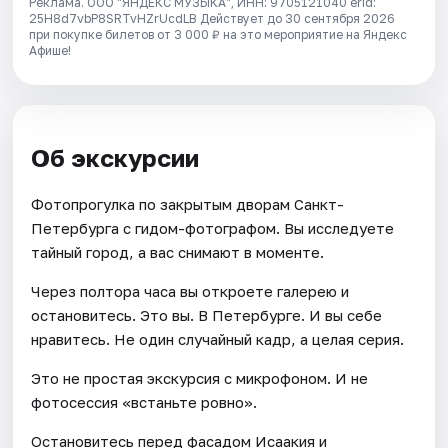
Реклама. ООО "ЯНДЕКС МУЗЫКА", ИНН: 9705121040 erid:
25H8d7vbP8SRTvHZrUcdLB
Действует до 30 сентября 2026
при покупке билетов от 3 000 ₽ на это мероприятие на Яндекс
Афише!
Об экскурсии
Фотопрогулка по закрытым дворам Санкт-
Петербурга с гидом-фотографом. Вы исследуете
тайный город, а вас снимают в моменте.
Через полтора часа вы откроете галерею и
остановитесь. Это вы. В Петербурге. И вы себе
нравитесь. Не один случайный кадр, а целая серия.
Это не простая экскурсия с микрофоном. И не
фотосессия «встаньте ровно».
Остановитесь перед фасадом Исаакия и