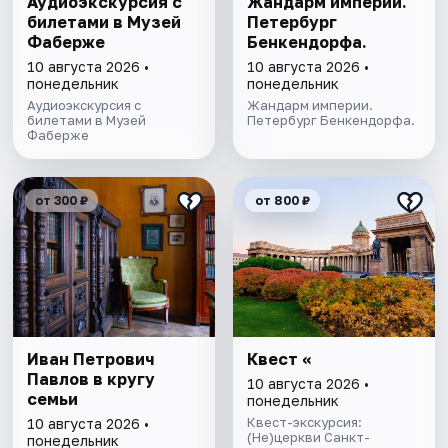
Аудиоэкскурсия с
Жандарм империи.
билетами в Музей
Петербург
Фаберже
Бенкендорфа.
10 августа 2026 •
10 августа 2026 •
понедельник
понедельник
Аудиоэкскурсия с
Жандарм империи.
билетами в Музей
Петербург Бенкендорфа.
Фаберже
от 300 ₽
от 800 ₽
Иван Петрович
Квест «
Павлов в кругу
10 августа 2026 •
семьи
понедельник
Квест-экскурсия:
10 августа 2026 •
(Не)церкви Санкт-
понедельник