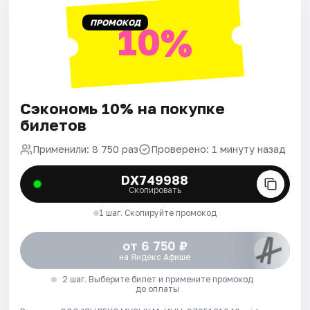
ПРОМОКОД
10%
Сэкономь 10% на покупке
билетов
Применили: 8 750 раз
Проверено: 1 минуту назад
DX749988
Скопировать
1 шаг. Скопируйте промокод
от 6 750 ₽
на Яндекс Афише
2 шаг. Выберите билет и примените промокод
до оплаты