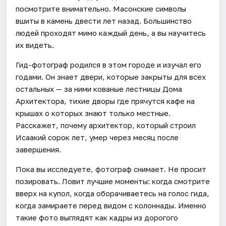
посмотрите внимательно. Масонские символы
вшиты в камень двести лет назад. Большинство
людей проходят мимо каждый день, а вы научитесь
их видеть.
Гид-фотограф родился в этом городе и изучал его
годами. Он знает двери, которые закрыты для всех
остальных — за ними кованые лестницы Дома
Архитектора, тихие дворы где прячутся кафе на
крышах о которых знают только местные.
Расскажет, почему архитектор, который строил
Исаакий сорок лет, умер через месяц после
завершения.
Пока вы исследуете, фотограф снимает. Не просит
позировать. Ловит лучшие моменты: когда смотрите
вверх на купол, когда оборачиваетесь на голос гида,
когда замираете перед видом с колоннады. Именно
такие фото выглядят как кадры из дорогого