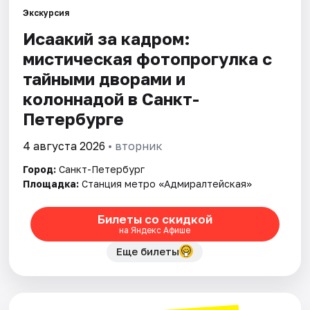
Экскурсия
Исаакий за кадром:
Города
мистическая фотопрогулка с
Площадки
тайными дворами и
колоннадой в Санкт-
Артисты
Петербурге
Рейтинги
4 августа 2026
• вторник
Город:
Санкт-Петербург
Площадка:
Станция метро «Адмиралтейская»
Билеты со скидкой
на Яндекс Афише
Еще билеты