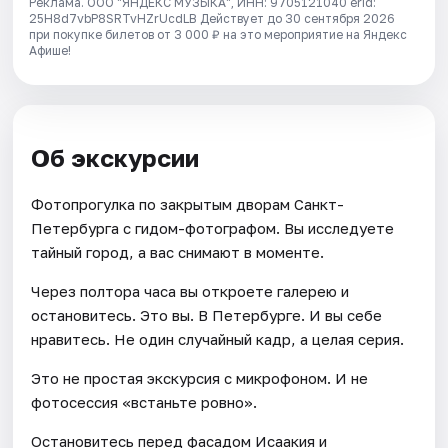
Реклама. ООО "ЯНДЕКС МУЗЫКА", ИНН: 9705121040 erid:
25H8d7vbP8SRTvHZrUcdLB
Действует до 30 сентября 2026
при покупке билетов от 3 000 ₽ на это мероприятие на Яндекс
Афише!
Об экскурсии
Фотопрогулка по закрытым дворам Санкт-
Петербурга с гидом-фотографом. Вы исследуете
тайный город, а вас снимают в моменте.
Через полтора часа вы откроете галерею и
остановитесь. Это вы. В Петербурге. И вы себе
нравитесь. Не один случайный кадр, а целая серия.
Это не простая экскурсия с микрофоном. И не
фотосессия «встаньте ровно».
Остановитесь перед фасадом Исаакия и