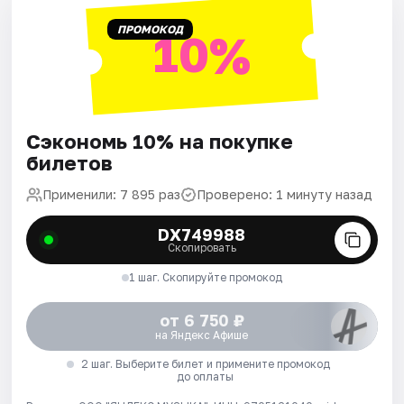
ПРОМОКОД
10%
Сэкономь 10% на покупке
билетов
Применили: 7 895 раз
Проверено: 1 минуту назад
DX749988
Скопировать
1 шаг. Скопируйте промокод
от 6 750 ₽
на Яндекс Афише
2 шаг. Выберите билет и примените промокод
до оплаты