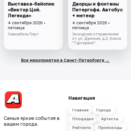
Выставка-байопик
Дворцы и фонтаны
«Виктор Цой.
Петергофа. Автобус
Легенда»
+ метеор
4 сентября 2026 •
4 сентября 2026 •
пятница
пятница
Севкабель Порт
Экскурсии отправление
от ул. Думская, д.2. Киоск
"Турсервис"
→
Все мероприятия в Санкт-Петербурге
Навигация
Главная
Города
Самые яркие события в
Площадки
Артисты
вашем городе.
Рейтинги
Промокоды