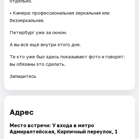
отдельно.
• Камера: профессиональная зеркальная или
беззеркальная.
Петербург уже за окном.
А вы всё ещё внутри этого дня.
Те кто уже был здесь показывают фото и говорят:
вы обязаны это сделать.
Запишитесь
Адрес
Место встречи: У входа в метро
Адмиралтейская, Кирпичный переулок, 1