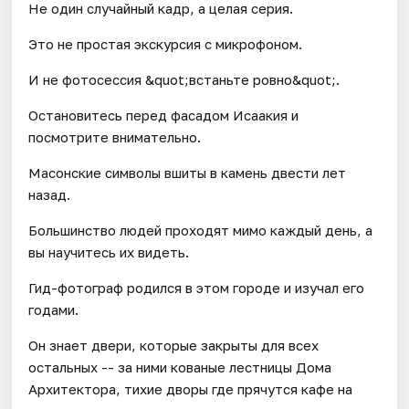
Не один случайный кадр, а целая серия.
Это не простая экскурсия с микрофоном.
И не фотосессия &quot;встаньте ровно&quot;.
Остановитесь перед фасадом Исаакия и
посмотрите внимательно.
Масонские символы вшиты в камень двести лет
назад.
Большинство людей проходят мимо каждый день, а
вы научитесь их видеть.
Гид-фотограф родился в этом городе и изучал его
годами.
Он знает двери, которые закрыты для всех
остальных -- за ними кованые лестницы Дома
Архитектора, тихие дворы где прячутся кафе на