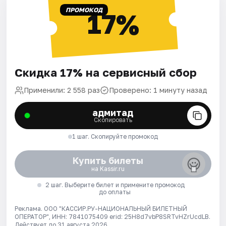
ПРОМОКОД
17%
Скидка 17% на сервисный сбор
Применили: 2 558 раз
Проверено: 1 минуту назад
адмитад
Скопировать
1 шаг. Скопируйте промокод
Купить билеты
на Kassir.ru
2 шаг. Выберите билет и примените промокод
до оплаты
Реклама. ООО "КАССИР.РУ-НАЦИОНАЛЬНЫЙ БИЛЕТНЫЙ
ОПЕРАТОР", ИНН: 7841075409 erid: 25H8d7vbP8SRTvHZrUcdLB.
Действует до 31 августа 2026