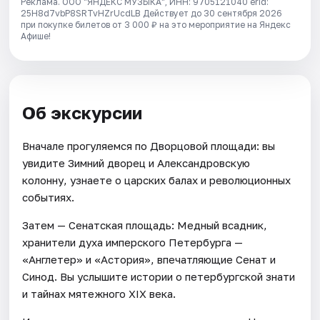
Реклама. ООО "ЯНДЕКС МУЗЫКА", ИНН: 9705121040 erid:
25H8d7vbP8SRTvHZrUcdLB
Действует до 30 сентября 2026
при покупке билетов от 3 000 ₽ на это мероприятие на Яндекс
Афише!
Об экскурсии
Вначале прогуляемся по Дворцовой площади: вы
увидите Зимний дворец и Александровскую
колонну, узнаете о царских балах и революционных
событиях.
Затем — Сенатская площадь: Медный всадник,
хранители духа имперского Петербурга —
«Англетер» и «Астория», впечатляющие Сенат и
Синод. Вы услышите истории о петербургской знати
и тайнах мятежного XIX века.