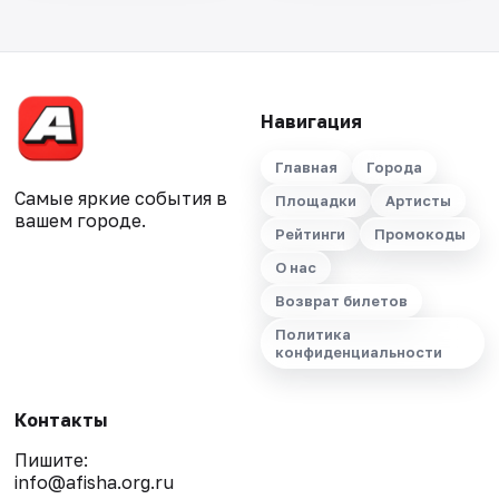
Навигация
Главная
Города
Самые яркие события в
Площадки
Артисты
вашем городе.
Рейтинги
Промокоды
О нас
Возврат билетов
Политика
конфиденциальности
Контакты
Пишите:
info@afisha.org.ru