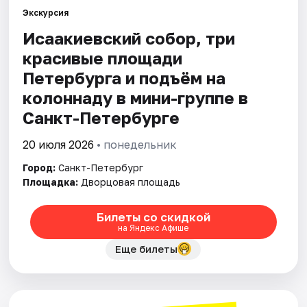
Экскурсия
Исаакиевский собор, три
Города
красивые площади
Площадки
Петербурга и подъём на
колоннаду в мини-группе в
Артисты
Санкт-Петербурге
Рейтинги
20 июля 2026
• понедельник
Город:
Санкт-Петербург
Площадка:
Дворцовая площадь
Билеты со скидкой
на Яндекс Афише
Еще билеты