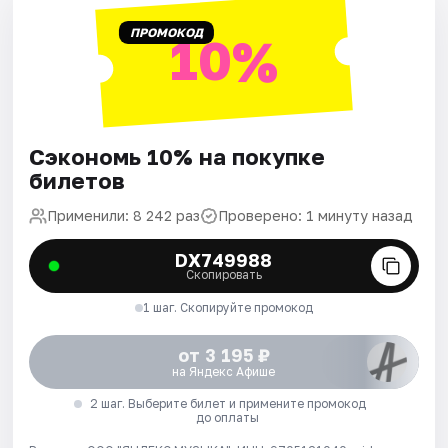
ПРОМОКОД
10%
Сэкономь 10% на покупке
билетов
Применили: 8 242 раз
Проверено: 1 минуту назад
DX749988
Скопировать
1 шаг. Скопируйте промокод
от 3 195 ₽
на Яндекс Афише
2 шаг. Выберите билет и примените промокод
до оплаты