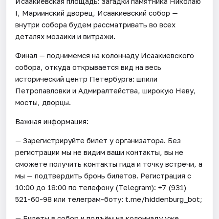
Исаакиевская площадь: загадки памятника Николаю
I, Мариинский дворец, Исаакиевский собор —
внутри собора будем рассматривать во всех
деталях мозаики и витражи.
Финал — поднимемся на колоннаду Исаакиевского
собора, откуда открывается вид на весь
исторический центр Петербурга: шпили
Петропавловки и Адмиралтейства, широкую Неву,
мосты, дворцы.
Важная информация:
— Зарегистрируйте билет у организатора. Без
регистрации мы не видим ваши контакты, вы не
сможете получить контакты гида и точку встречи, а
мы — подтвердить бронь билетов. Регистрация с
10:00 до 18:00 по телефону (Telegram): +7 (931)
521-60-98 или телеграм-боту: t.me/hiddenburg_bot;
— Билеты в собор и подъём на колоннаду уже