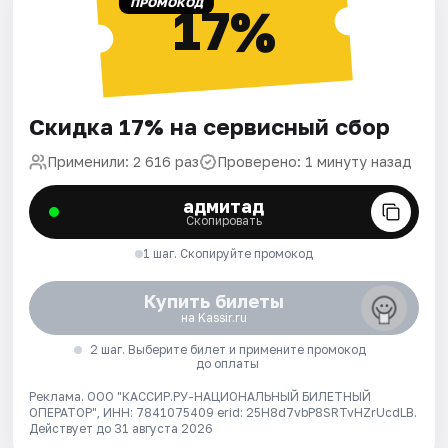
ПРОМОКОД
17%
Скидка 17% на сервисный сбор
Применили: 2 616 раз
Проверено: 1 минуту назад
адмитад
Скопировать
1 шаг. Скопируйте промокод
Купить билеты
на Kassir.ru
2 шаг. Выберите билет и примените промокод
до оплаты
Реклама. ООО "КАССИР.РУ-НАЦИОНАЛЬНЫЙ БИЛЕТНЫЙ
ОПЕРАТОР", ИНН: 7841075409 erid: 25H8d7vbP8SRTvHZrUcdLB.
Действует до 31 августа 2026