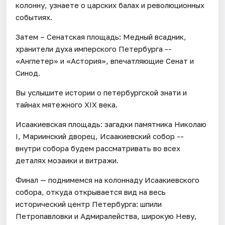
колонну, узнаете о царских балах и революционных
событиях.
Затем – Сенатская площадь: Медный всадник,
хранители духа имперского Петербурга --
«Англетер» и «Астория», впечатляющие Сенат и
Синод.
Вы услышите истории о петербургской знати и
тайнах мятежного XIX века.
Исаакиевская площадь: загадки памятника Николаю
I, Мариинский дворец, Исаакиевский собор --
внутри собора будем рассматривать во всех
деталях мозаики и витражи.
Финал — поднимемся на колоннаду Исаакиевского
собора, откуда открывается вид на весь
исторический центр Петербурга: шпили
Петропавловки и Адмиралейства, широкую Неву,