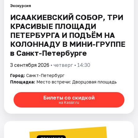
Экскурсия
ИСААКИЕВСКИЙ СОБОР, ТРИ
Города
КРАСИВЫЕ ПЛОЩАДИ
Площадки
ПЕТЕРБУРГА И ПОДЪЁМ НА
КОЛОННАДУ В МИНИ-ГРУППЕ
Артисты
в Санкт-Петербурге
Рейтинги
3 сентября 2026
• четверг • 14:30
Город:
Санкт-Петербург
Площадка:
Место встречи: Дворцовая площадь
Билеты со скидкой
на Kassir.ru