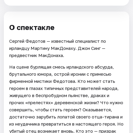
О спектакле
Сергей Федотов — известный специалист по
ирландцу Мартину МакДонаху. Джон Синг —
предвестник МакДонаха.
На сцене бурлящая смесь ирландского абсурда,
брутального юмора, острой иронии с примесью
фирменной мистики Федотова. Кто может стать
героем в глазах типичных представителей народа,
живущего в беспробудном пьянстве, драках и
прочих «прелестях» деревенской жизни? Что нужно
совершить, чтобы стать героем? Оказывается,
достаточно зарубить лопатой своего отца-тирана и
из неудачника превратиться в настоящего героя. Но
убитый отец возникает вновь. Кто это — призрак