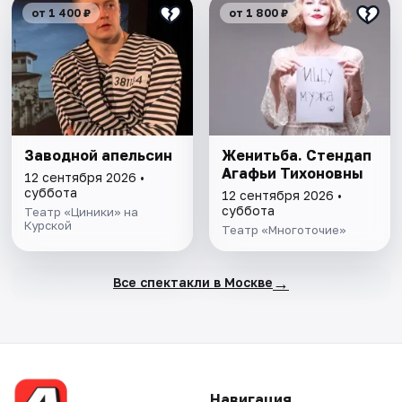
от 1 400 ₽
от 1 800 ₽
Заводной апельсин
Женитьба. Стендап
Агафьи Тихоновны
12 сентября 2026 •
суббота
12 сентября 2026 •
суббота
Театр «Циники» на
Курской
Театр «Многоточие»
→
Все спектакли в Москве
Навигация