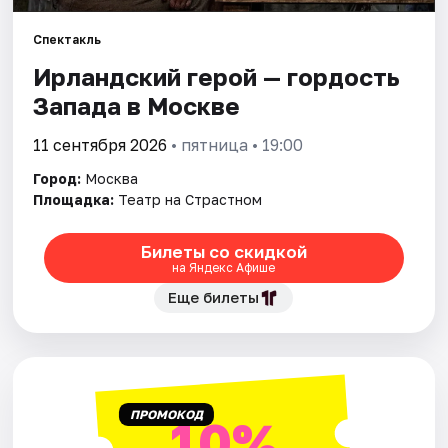
Спектакль
Города
Ирландский герой — гордость
Площадки
Запада в Москве
Артисты
11 сентября 2026
• пятница • 19:00
Город:
Москва
Рейтинги
Площадка:
Театр на Страстном
Билеты со скидкой
на Яндекс Афише
Еще билеты
ПРОМОКОД
10%