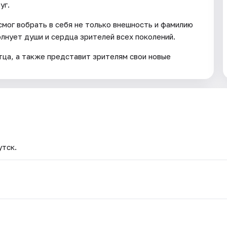
уг.
мог вобрать в себя не только внешность и фамилию
олнует души и сердца зрителей всех поколений.
тца, а также представит зрителям свои новые
утск.