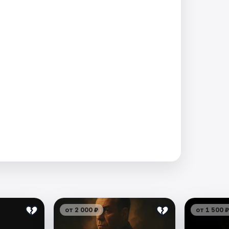
от 2 000 ₽
от 1 500 ₽