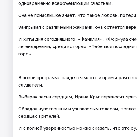
одновременно всеобъемлющим счастьем.
Она не понаслышке знает, что такое любовь, потери 
Заигрывая с различными жанрами, она остаётся верна
И хиты дня сегодняшнего: «Фамилия», «Формула сча
легендарными, среди которых: «Тебе моя последняя
горе»…
.
В новой программе найдется место и премьерам пес
слушатели.
Выбирая песни сердцем, Ирина Круг переносит зрите
Обладая чувственным и узнаваемым голосом, теплото
сердцах зрителей.
И с полной уверенностью можно сказать, что это бу