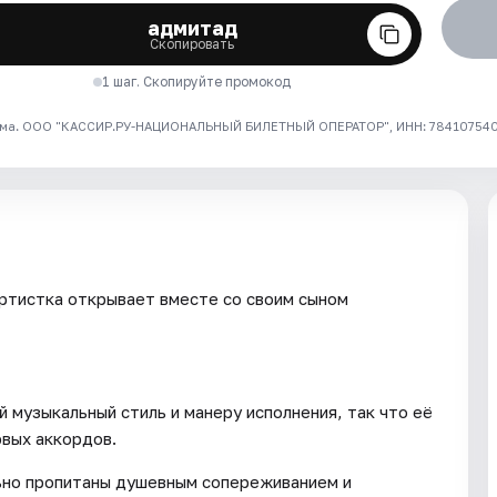
адмитад
Скопировать
1 шаг. Скопируйте промокод
ма. ООО "КАССИР.РУ-НАЦИОНАЛЬНЫЙ БИЛЕТНЫЙ ОПЕРАТОР", ИНН: 7841075409
ртистка открывает вместе со своим сыном
 музыкальный стиль и манеру исполнения, так что её
рвых аккордов.
ьно пропитаны душевным сопереживанием и