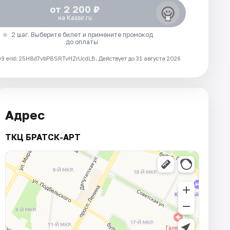
от 2 200 ₽
на Kassir.ru
2 шаг. Выберите билет и примените промокод
до оплаты
 erid: 25H8d7vbP8SRTvHZrUcdLB.
Действует до 31 августа 2026
Адрес
ТКЦ БРАТСК-АРТ