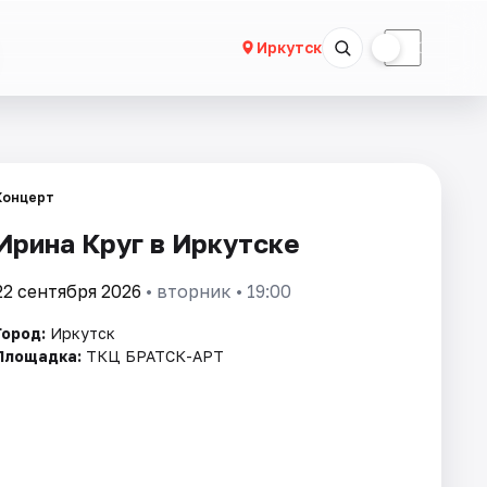
☀
☾
Иркутск
Концерт
Ирина Круг в Иркутске
22 сентября 2026
• вторник • 19:00
Город:
Иркутск
Площадка:
ТКЦ БРАТСК-АРТ