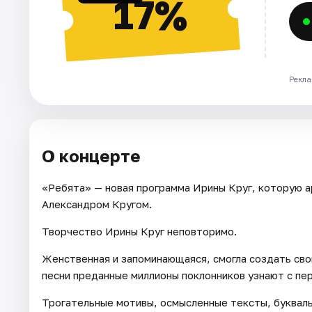
17%
Рекла
О концерте
«Ребята» — новая программа Ирины Круг, которую а
Александром Кругом.
Творчество Ирины Круг неповторимо.
Женственная и запоминающаяся, смогла создать свой
песни преданные миллионы поклонников узнают с пе
Трогательные мотивы, осмысленные тексты, буквал