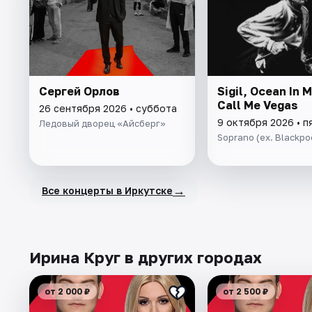
Сергей Орлов
Sigil, Ocean In 
Call Me Vegas
26 сентября 2026 • суббота
9 октября 2026 • п
Ледовый дворец «Айсберг»
Soprano (ex. Blackpo
→
Все концерты в Иркутске
Ирина Круг в других городах
от 2 000 ₽
от 2 500 ₽