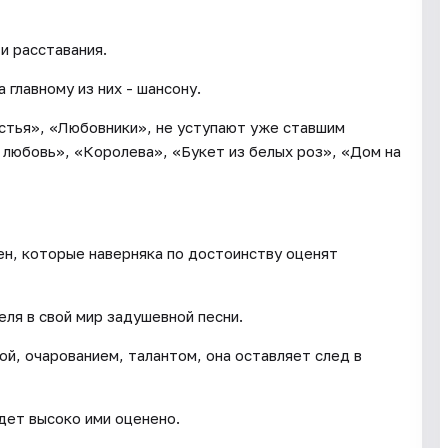
и расставания.
 главному из них - шансону.
стья», «Любовники», не уступают уже ставшим
 любовь», «Королева», «Букет из белых роз», «Дом на
ен, которые наверняка по достоинству оценят
ля в свой мир задушевной песни.
й, очарованием, талантом, она оставляет след в
дет высоко ими оценено.