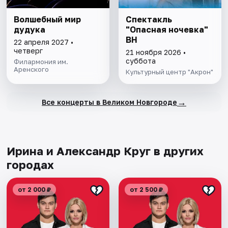
Волшебный мир
Спектакль
дудука
"Опасная ночевка"
ВН
22 апреля 2027 •
четверг
21 ноября 2026 •
суббота
Филармония им.
Аренского
Культурный центр "Акрон"
→
Все концерты в Великом Новгороде
Ирина и Александр Круг в других
городах
от 2 000 ₽
от 2 500 ₽