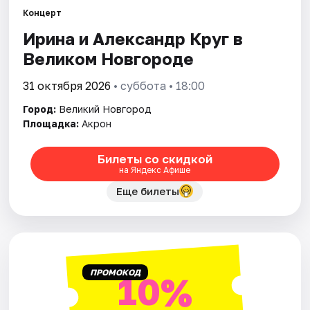
Площадки
Концерт
Ирина и Александр Круг в
Артисты
Великом Новгороде
Рейтинги
31 октября 2026
• суббота • 18:00
Город:
Великий Новгород
Площадка:
Акрон
Билеты со скидкой
на Яндекс Афише
Еще билеты
ПРОМОКОД
10%