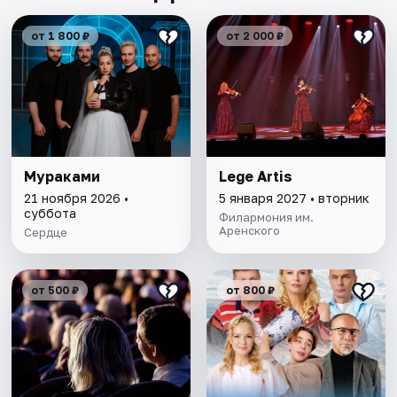
от 1 800 ₽
от 2 000 ₽
Мураками
Lege Artis
21 ноября 2026 •
5 января 2027 • вторник
суббота
Филармония им.
Аренского
Сердце
от 500 ₽
от 800 ₽