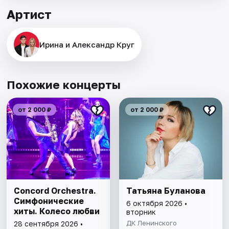
Артист
Ирина и Александр Круг
Похожие концерты
от 2 000 ₽
от 2 000 ₽
Concord Orchestra.
Татьяна Буланова
Симфонические
6 октября 2026 •
хиты. Колесо любви
вторник
ДК Ленинского
28 сентября 2026 •