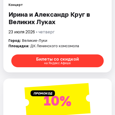
Концерт
Ирина и Александр Круг в
Великих Луках
23 июля 2026
• четверг
Город:
Великие-Луки
Площадка:
ДК Ленинского комсомола
Билеты со скидкой
на Яндекс Афише
ПРОМОКОД
10%