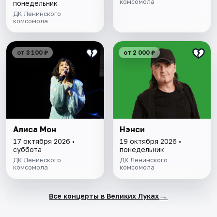
комсомола
понедельник
ДК Ленинского
комсомола
от 3 100 ₽
от 2 000 ₽
Алиса Мон
Нэнси
17 октября 2026 •
19 октября 2026 •
суббота
понедельник
ДК Ленинского
ДК Ленинского
комсомола
комсомола
→
Все концерты в Великих Луках