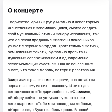
О концерте
Творчество Ирины Круг уникально и неповторимо.
Женственная и запоминающаяся, смогла создать
свой музыкальный стиль и манеру исполнения, так
что её песни преданные миллионы поклонников
узнают с первых аккордов. Трогательные мотивы,
осмысленные тексты, буквально пропитаны
душевным сопереживанием и одновременно
всеобъемлющим счастьем. Она не понаслышке
знает, что такое любовь, потери и расставания.
Заигрывая с различными жанрами, она остаётся
верна главному из них — шансону. И хиты дня
сегодняшнего: «Подари любовь», «Фамилия»,
«Выберу себя», не уступают уже ставшим
легендарными: «Тебе моя последняя любовь»,
«Королева», «Букет из белых роз». В новой