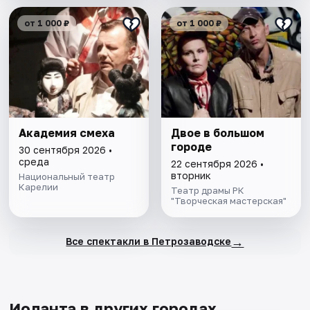
от 1 000 ₽
от 1 000 ₽
Академия смеха
Двое в большом
городе
30 сентября 2026 •
среда
22 сентября 2026 •
вторник
Национальный театр
Карелии
Театр драмы РК
"Творческая мастерская"
→
Все спектакли в Петрозаводске
Иоланта в других городах