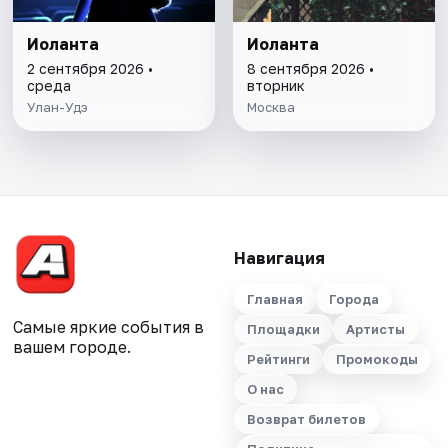
Иоланта
Иоланта
2 сентября 2026 •
8 сентября 2026 •
среда
вторник
Улан-Удэ
Москва
Навигация
Главная
Города
Самые яркие события в
Площадки
Артисты
вашем городе.
Рейтинги
Промокоды
О нас
Возврат билетов