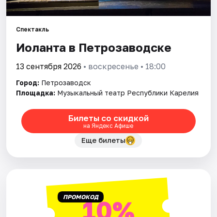
Города
Площадки
Спектакль
Иоланта в Петрозаводске
Артисты
13 сентября 2026
• воскресенье • 18:00
Рейтинги
Город:
Петрозаводск
Площадка:
Музыкальный театр Республики Карелия
Билеты со скидкой
на Яндекс Афише
Еще билеты
ПРОМОКОД
10%