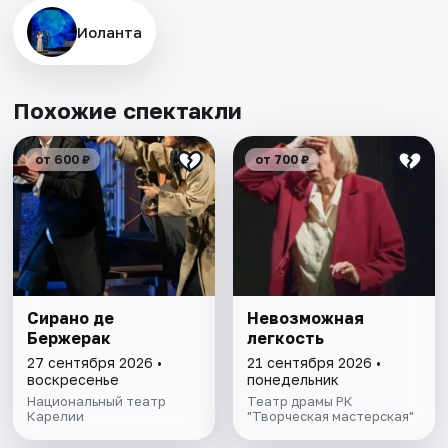
Иоланта
Похожие спектакли
от 600 ₽
от 700 ₽
Сирано де
Невозможная
Бержерак
легкость
27 сентября 2026 •
21 сентября 2026 •
воскресенье
понедельник
Национальный театр
Театр драмы РК
Карелии
"Творческая мастерская"