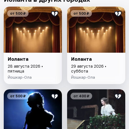
от 500 ₽
от 500 ₽
Иоланта
Иоланта
28 августа 2026 •
29 августа 2026 •
пятница
суббота
Йошкар-Ола
Йошкар-Ола
от 500 ₽
от 400 ₽