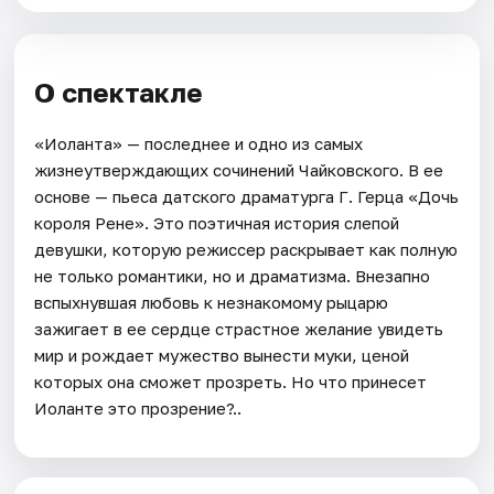
О спектакле
«Иоланта» — последнее и одно из самых
жизнеутверждающих сочинений Чайковского. В ее
основе — пьеса датского драматурга Г. Герца «Дочь
короля Рене». Это поэтичная история слепой
девушки, которую режиссер раскрывает как полную
не только романтики, но и драматизма. Внезапно
вспыхнувшая любовь к незнакомому рыцарю
зажигает в ее сердце страстное желание увидеть
мир и рождает мужество вынести муки, ценой
которых она сможет прозреть. Но что принесет
Иоланте это прозрение?..