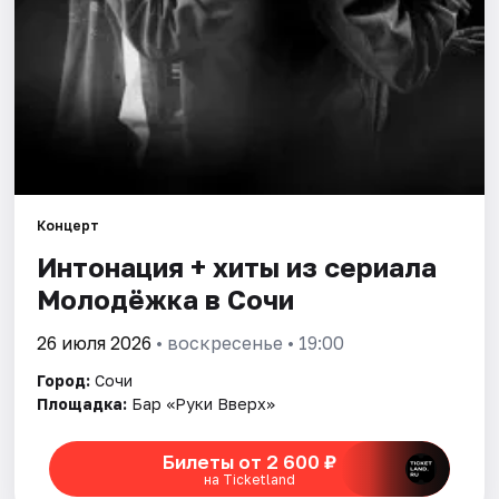
Города
Площадки
Артисты
Рейтинги
Концерт
Интонация + хиты из сериала
Молодёжка в Сочи
26 июля 2026
• воскресенье • 19:00
Город:
Сочи
Площадка:
Бар «Руки Вверх»
Билеты от 2 600 ₽
на Ticketland