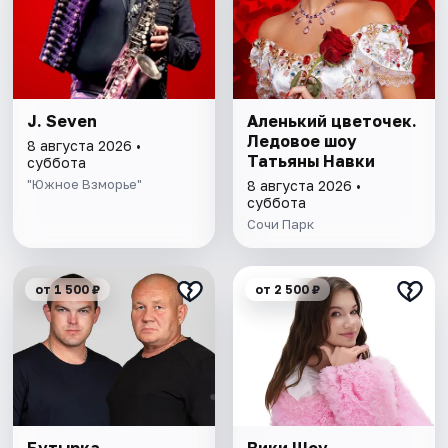
J. Seven
Аленький цветочек.
Ледовое шоу
8 августа 2026 •
Татьяны Навки
суббота
"Южное Взморье"
8 августа 2026 •
суббота
Сочи Парк
от 1 500 ₽
от 2 500 ₽
Бутырка
Вики Шоу