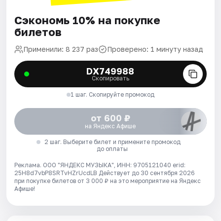
Сэкономь 10% на покупке
билетов
Применили: 8 237 раз
Проверено: 1 минуту назад
DX749988
Скопировать
1 шаг. Скопируйте промокод
от 600 ₽
на Яндекс Афише
2 шаг. Выберите билет и примените промокод
до оплаты
Реклама. ООО "ЯНДЕКС МУЗЫКА", ИНН: 9705121040 erid:
25H8d7vbP8SRTvHZrUcdLB
Действует до 30 сентября 2026
при покупке билетов от 3 000 ₽ на это мероприятие на Яндекс
Афише!