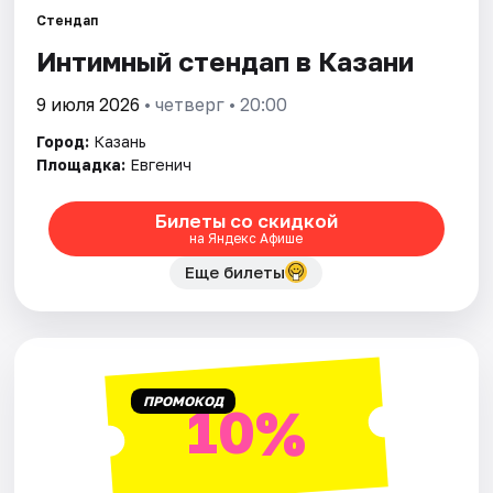
Стендап
Интимный стендап в Казани
Города
9 июля 2026
• четверг • 20:00
Площадки
Город:
Казань
Артисты
Площадка:
Евгенич
Рейтинги
Билеты со скидкой
на Яндекс Афише
Еще билеты
ПРОМОКОД
10%