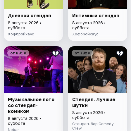
Дневной стендап
Интимный стендап
8 августа 2026 •
8 августа 2026 •
суббота
суббота
Хофбройхаус
Хофбройхаус
от 891 ₽
от 792 ₽
Музыкальное лото
Стендап. Лучшие
со стендап-
шутки
комиком
8 августа 2026 •
суббота
8 августа 2026 •
суббота
Стендап-бар Comedy
Crew
Nebar