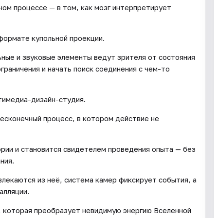
ом процессе — в том, как мозг интерпретирует
 формате купольной проекции.
ные и звуковые элементы ведут зрителя от состояния
граничения и начать поиск соединения с чем-то
ьтимедиа-дизайн-студия.
бесконечный процесс, в котором действие не
ории и становится свидетелем проведения опыта — без
ния.
лекаются из неё, система камер фиксирует события, а
алляции.
r, которая преобразует невидимую энергию Вселенной