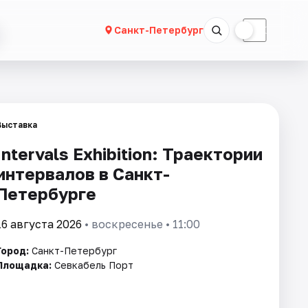
☀
☾
Санкт-Петербург
Выставка
Intervals Exhibition: Траектории
интервалов в Санкт-
Петербурге
16 августа 2026
• воскресенье • 11:00
Город:
Санкт-Петербург
Площадка:
Севкабель Порт