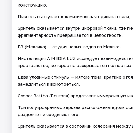
конструкцию.
Пиксель выступает как минимальная единица связи, 
Зритель оказывается внутри цифровой ткани, где пи
фрагментарность превращается в целостность.
F3 (Мексика) — студия новых медиа из Мехико.
Инсталляция A MEDIA LUZ исследует взаимодействие
пространстве, которое не раскрывается полностью.
Едва уловимые стимулы — мягкие тени, краткие отб
замедлиться и всмотреться.
Gaspar Battha (Венгрия) представит иммерсивную ин
Три полупрозрачных зеркала расположены вдоль ос
разделяют и соединяют его.
Зритель оказывается в состоянии колебания между 