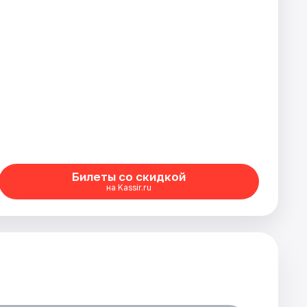
Билеты со скидкой
на Kassir.ru