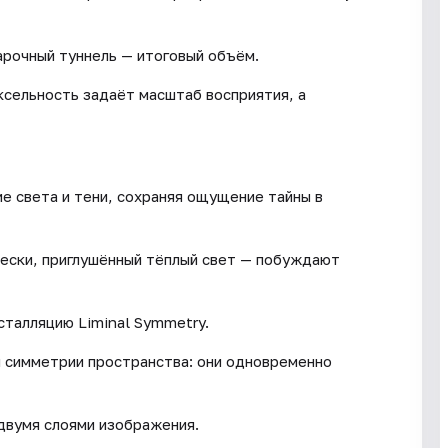
арочный туннель — итоговый объём.
ксельность задаёт масштаб восприятия, а
 света и тени, сохраняя ощущение тайны в
лески, приглушённый тёплый свет — побуждают
сталляцию Liminal Symmetry.
и симметрии пространства: они одновременно
двумя слоями изображения.