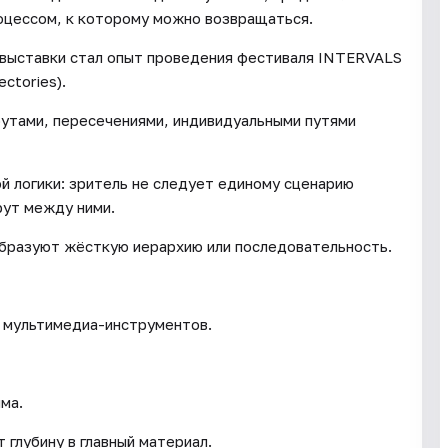
процессом, к которому можно возвращаться.
 выставки стал опыт проведения фестиваля INTERVALS
ctories).
рутами, пересечениями, индивидуальными путями
й логики: зритель не следует единому сценарию
рут между ними.
образуют жёсткую иерархию или последовательность.
й мультимедиа-инструментов.
ма.
 глубину в главный материал.