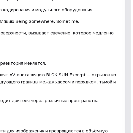
 кодирования и модульного оборудования.
алляцию Being Somewhere, Sometime.
поверхности, вызывает свечение, которое медленно
траектория меняется.
вят AV-инсталляцию BLCK SUN Excerpt — отрывок из
едующего границы между хаосом и порядком, тьмой и
водит зрителя через различные пространства
.
ти для изображения и превращаются в объёмную