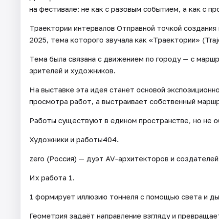
на фестивале: не как с разовым событием, а как с 
Траектории интервалов Отправной точкой создания
2025, тема которого звучала как «Траектории» (Traje
Тема была связана с движением по городу — с марш
зрителей и художников.
На выставке эта идея станет основой экспозиционно
просмотра работ, а выстраивает собственный марш
Работы существуют в едином пространстве, но не 
Художники и работы404.
zero (Россия) — дуэт AV-архитекторов и создателе
Их работа 1.
1 формирует иллюзию тоннеля с помощью света и ды
Геометрия задаёт направление взгляду и превращает