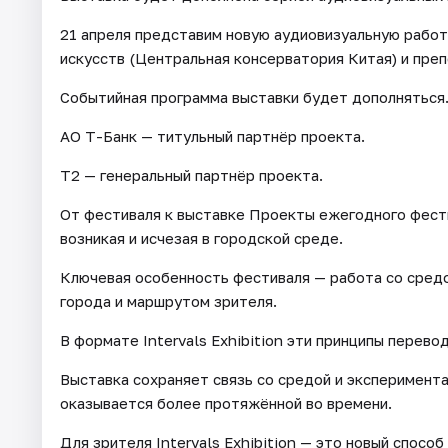
21 апреля представим новую аудиовизуальную работ
искусств (Центральная консерватория Китая) и пре
Событийная программа выставки будет дополняться
АО Т-Банк — титульный партнёр проекта.
T2 — генеральный партнёр проекта.
От фестиваля к выставке Проекты ежегодного фест
возникая и исчезая в городской среде.
Ключевая особенность фестиваля — работа со сред
города и маршрутом зрителя.
В формате Intervals Exhibition эти принципы перево
Выставка сохраняет связь со средой и эксперимент
оказывается более протяжённой во времени.
Для зрителя Intervals Exhibition — это новый спос