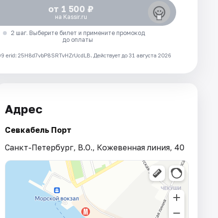
от 1 500 ₽
на Kassir.ru
2 шаг. Выберите билет и примените промокод
до оплаты
 erid: 25H8d7vbP8SRTvHZrUcdLB.
Действует до 31 августа 2026
Адрес
Севкабель Порт
Санкт-Петербург, В.О., Кожевенная линия, 40