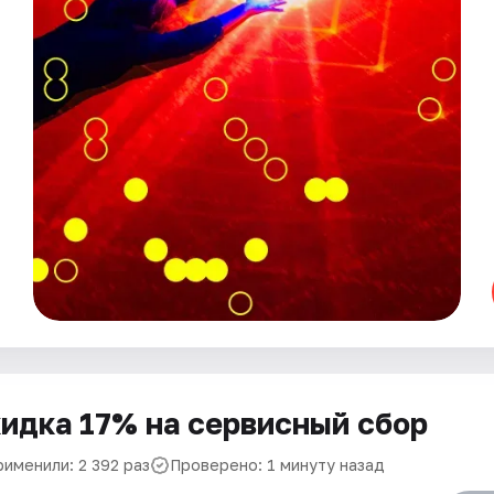
идка 17% на сервисный сбор
рименили: 2 392 раз
Проверено: 1 минуту назад