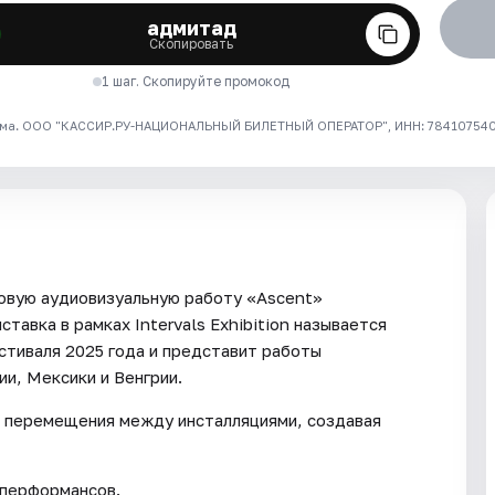
адмитад
Скопировать
1 шаг. Скопируйте промокод
ма. ООО "КАССИР.РУ-НАЦИОНАЛЬНЫЙ БИЛЕТНЫЙ ОПЕРАТОР", ИНН: 7841075409
 новую аудиовизуальную работу «Ascent»
ставка в рамках Intervals Exhibition называется
тиваля 2025 года и представит работы
и, Мексики и Венгрии.
 перемещения между инсталляциями, создавая
 перформансов.