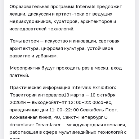
Образовательная программа Intervals предложит
лекции, дискуссии и артист-токи от ведущих
медиахудожников, кураторов, архитекторов и
исследователей технологий.
Темы встреч — искусство и инновации, световая
архитектура, цифровая культура, устойчивое
развитие и урбанизм.
Мероприятия будут проходить раз в месяц, вход
платный.
Практическая информация Intervals Exhibition:
Траектории интервалов13 марта — 18 октября
2026пн — выходнойвт–пт 12: 00–22: 00сб–вс,
праздничные дни 11: 00–22: 00 Севкабель Порт,
Кожевенная линия, 40, Санкт-Петербург О
dreamlaser Dreamlaser — международная компания,
работающая в сфере мультимедийных технологий с