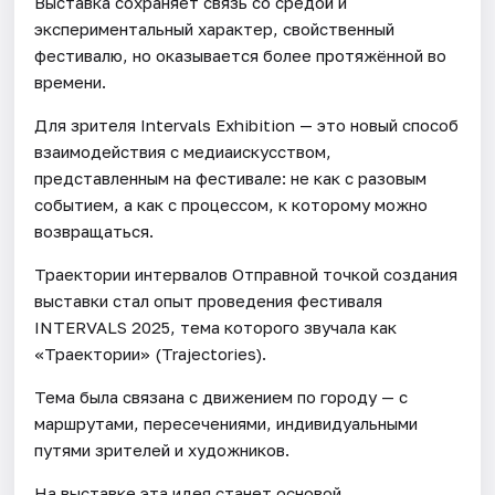
Выставка сохраняет связь со средой и
экспериментальный характер, свойственный
фестивалю, но оказывается более протяжённой во
времени.
Для зрителя Intervals Exhibition — это новый способ
взаимодействия с медиаискусством,
представленным на фестивале: не как с разовым
событием, а как с процессом, к которому можно
возвращаться.
Траектории интервалов Отправной точкой создания
выставки стал опыт проведения фестиваля
INTERVALS 2025, тема которого звучала как
«Траектории» (Trajectories).
Тема была связана с движением по городу — с
маршрутами, пересечениями, индивидуальными
путями зрителей и художников.
На выставке эта идея станет основой