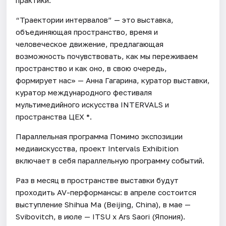
“Траектории интервалов” — это выставка,
объединяющая пространство, время и
человеческое движение, предлагающая
возможность почувствовать, как мы переживаем
пространство и как оно, в свою очередь,
формирует нас» — Анна Гагарина, куратор выставки,
куратор международного фестиваля
мультимедийного искусства INTERVALS и
пространства ЦЕХ *.
Параллельная программа Помимо экспозиции
медиаискусства, проект Intervals Exhibition
включает в себя параллельную программу событий.
Раз в месяц в пространстве выставки будут
проходить AV-перформансы: в апреле состоится
выступление Shihua Ma (Beijing, China), в мае —
Svibovitch, в июле — ITSU x Ars Saori (Япония).