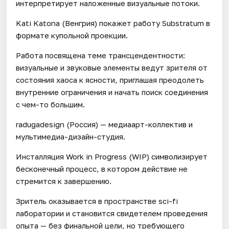
интерпретирует наложенные визуальные потоки.
Kati Katona (Венгрия) покажет работу Substratum в
формате купольной проекции.
Работа посвящена теме трансцендентности:
визуальные и звуковые элементы ведут зрителя от
состояния хаоса к ясности, приглашая преодолеть
внутренние ограничения и начать поиск соединения
с чем-то большим.
radugadesign (Россия) — медиаарт-коллектив и
мультимедиа-дизайн-студия.
Инсталляция Work in Progress (WIP) символизирует
бесконечный процесс, в котором действие не
стремится к завершению.
Зритель оказывается в пространстве sci-fi
лаборатории и становится свидетелем проведения
опыта — без финальной цели, но требующего