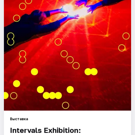
Города
Площадки
Артисты
Рейтинги
Выставка
Intervals Exhibition: