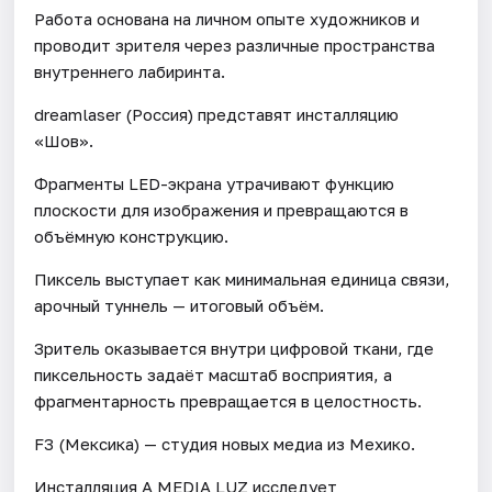
Работа основана на личном опыте художников и
проводит зрителя через различные пространства
внутреннего лабиринта.
dreamlaser (Россия) представят инсталляцию
«Шов».
Фрагменты LED-экрана утрачивают функцию
плоскости для изображения и превращаются в
объёмную конструкцию.
Пиксель выступает как минимальная единица связи,
арочный туннель — итоговый объём.
Зритель оказывается внутри цифровой ткани, где
пиксельность задаёт масштаб восприятия, а
фрагментарность превращается в целостность.
F3 (Мексика) — студия новых медиа из Мехико.
Инсталляция A MEDIA LUZ исследует