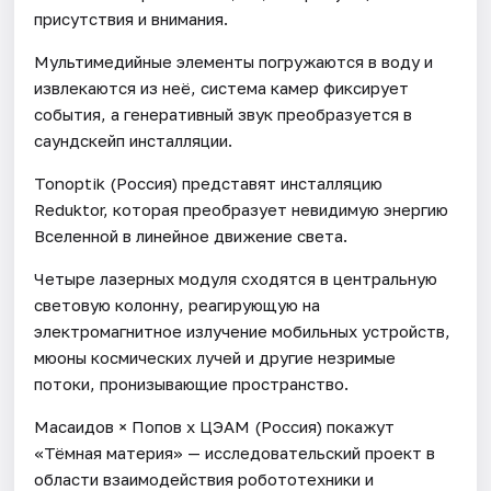
присутствия и внимания.
Мультимедийные элементы погружаются в воду и
извлекаются из неё, система камер фиксирует
события, а генеративный звук преобразуется в
саундскейп инсталляции.
Tonoptik (Россия) представят инсталляцию
Reduktor, которая преобразует невидимую энергию
Вселенной в линейное движение света.
Четыре лазерных модуля сходятся в центральную
световую колонну, реагирующую на
электромагнитное излучение мобильных устройств,
мюоны космических лучей и другие незримые
потоки, пронизывающие пространство.
Масаидов × Попов х ЦЭАМ (Россия) покажут
«Тёмная материя» — исследовательский проект в
области взаимодействия робототехники и