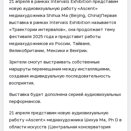
21 апреля в рамках Intervals Exhibition представим
новую аудиовизуальную работу «Ascent»
медиахудожника Shihua Ma (Beijing, China)Первая
выставка в рамках Intervals Exhibition называется
«Траектории интервалов», она продолжает тему
фестиваля 2025 года и представит работы
медиахудожников из России, Тайваня,
Великобритании, Мексики и Венгрии.
Зрители смогут выстраивать собственные
маршруты перемещения между инсталляциями,
создавая индивидуальную последовательность
восприятия.
Выставка будет дополнена серией аудиовизуальных
перформансов.
21 апреля представим новую аудиовизуальную
работу «Ascent» медиахудожника Шихуа Ма, Ph D в
области искусств (Центральная консерватория