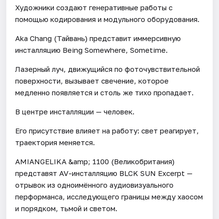
Художники создают генеративные работы с
помощью кодирования и модульного оборудования.
Aka Chang (Тайвань) представит иммерсивную
инсталляцию Being Somewhere, Sometime.
Лазерный луч, движущийся по фоточувствительной
поверхности, вызывает свечение, которое
медленно появляется и столь же тихо пропадает.
В центре инсталляции — человек.
Его присутствие влияет на работу: свет реагирует,
траектория меняется.
AMIANGELIKA &amp; 1100 (Великобритания)
представят AV-инсталляцию BLCK SUN Excerpt —
отрывок из одноимённого аудиовизуального
перформанса, исследующего границы между хаосом
и порядком, тьмой и светом.