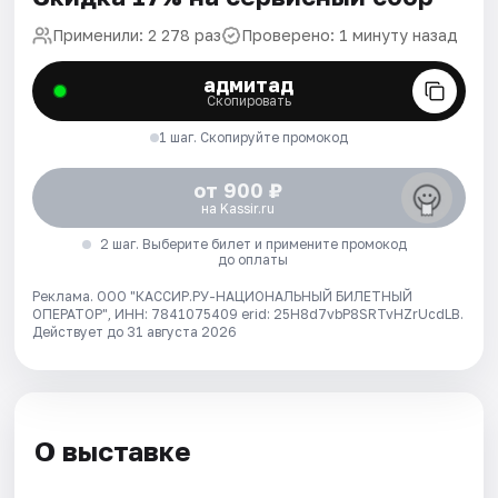
Применили: 2 278 раз
Проверено: 1 минуту назад
адмитад
Скопировать
1 шаг. Скопируйте промокод
от 900 ₽
на Kassir.ru
2 шаг. Выберите билет и примените промокод
до оплаты
Реклама. ООО "КАССИР.РУ-НАЦИОНАЛЬНЫЙ БИЛЕТНЫЙ
ОПЕРАТОР", ИНН: 7841075409 erid: 25H8d7vbP8SRTvHZrUcdLB.
Действует до 31 августа 2026
О выставке