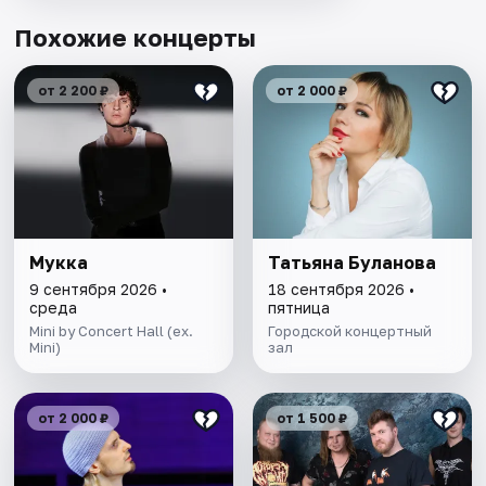
Похожие концерты
от 2 200 ₽
от 2 000 ₽
Мукка
Татьяна Буланова
9 сентября 2026 •
18 сентября 2026 •
среда
пятница
Mini by Concert Hall (ex.
Городской концертный
Mini)
зал
от 2 000 ₽
от 1 500 ₽