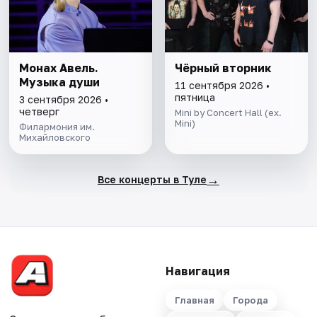
Монах Авель.
Чёрный вторник
Музыка души
11 сентября 2026 •
пятница
3 сентября 2026 •
четверг
Mini by Concert Hall (ex.
Mini)
Филармония им.
Михайловского
→
Все концерты в Туле
Навигация
Главная
Города