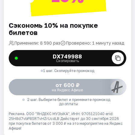
Сэкономь 10% на покупке
билетов
Применили: 8 590 раз
Проверено: 1 минуту назад
DX749988
Скопировать
1 шаг. Скопируйте промокод
от 600 ₽
на Яндекс Афише
2 шаг. Выберите билет и примените промокод
до оплаты
Реклама. ООО "ЯНДЕКС МУЗЫКА", ИНН: 9705121040 erid:
25H8d7vbP8SRTvHZrUcdLB
Действует до 30 сентября 2026
при покупке билетов от 3 000 ₽ на это мероприятие на Яндекс
Афише!