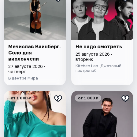
Мечислав Вайнберг.
Не надо смотреть
Соло для
25 августа 2026 •
виолончели
вторник
Kitchen Lab. Джазовый
27 августа 2026 •
гастропаб
четверг
В центре Мира
от 1 800 ₽
от 1 800 ₽