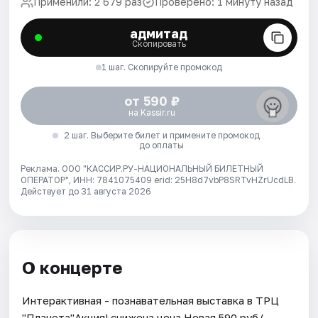
Применили: 2 679 раз
Проверено: 1 минуту назад
адмитад
Скопировать
1 шаг. Скопируйте промокод
от 590 ₽
на Kassir.ru
2 шаг. Выберите билет и примените промокод
до оплаты
Реклама. ООО "КАССИР.РУ-НАЦИОНАЛЬНЫЙ БИЛЕТНЫЙ
ОПЕРАТОР", ИНН: 7841075409 erid: 25H8d7vbP8SRTvHZrUcdLB.
Действует до 31 августа 2026
О концерте
Интерактивная - познавательная выставка в ТРЦ
"Планета"Акция! снижена цена.Новая 590 руб/