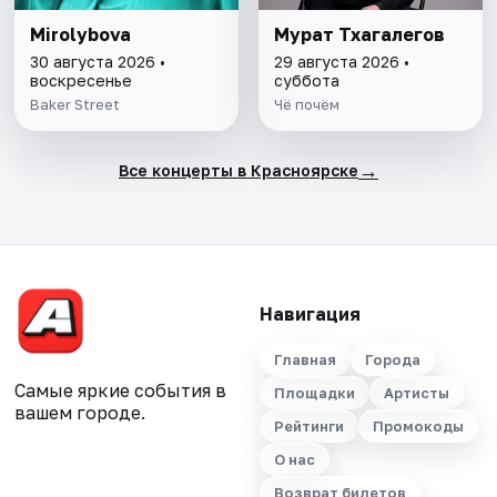
Mirolybova
Мурат Тхагалегов
30 августа 2026 •
29 августа 2026 •
воскресенье
суббота
Baker Street
Чё почём
→
Все концерты в Красноярске
Навигация
Главная
Города
Самые яркие события в
Площадки
Артисты
вашем городе.
Рейтинги
Промокоды
О нас
Возврат билетов