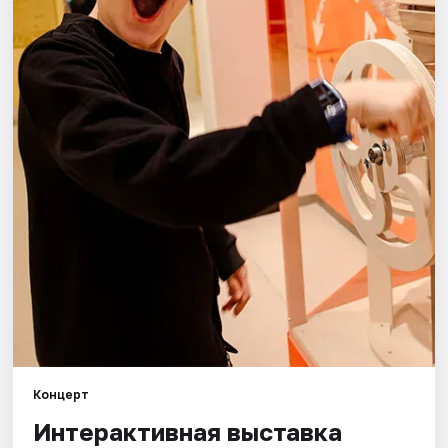
Города
Площадки
Артисты
Рейтинги
Концерт
Интерактивная выставка