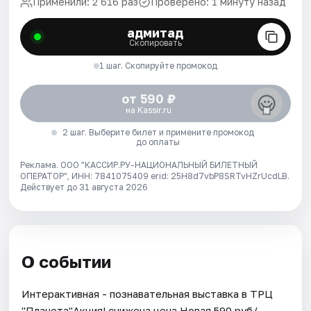
Применили: 2 616 раз
Проверено: 1 минуту назад
адмитад
Скопировать
1 шаг. Скопируйте промокод
от 590 ₽
на Kassir.ru
2 шаг. Выберите билет и примените промокод
до оплаты
Реклама. ООО "КАССИР.РУ-НАЦИОНАЛЬНЫЙ БИЛЕТНЫЙ
ОПЕРАТОР", ИНН: 7841075409 erid: 25H8d7vbP8SRTvHZrUcdLB.
Действует до 31 августа 2026
О событии
Интерактивная - познавательная выставка в ТРЦ
"Планета"Акция! снижена цена.Новая 590 руб/