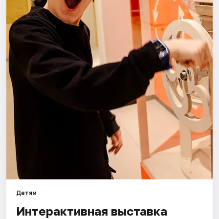
Города
Площадки
Артисты
Рейтинги
Детям
Интерактивная выставка