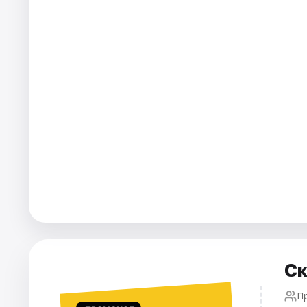
Рейтинги
Ск
П