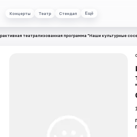
Концерты
Театр
Стендап
Ещё
рактивная театрализованная программа "Наши культурные сос