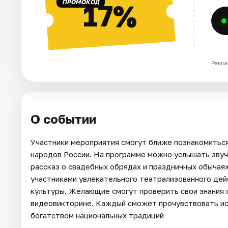
ПРОМОКОД
17%
Рекла
О событии
Участники мероприятия смогут ближе познакомиться
народов России. На программе можно услышать зву
рассказ о свадебных обрядах и праздничных обычаях
участниками увлекательного театрализованного дейс
культуры. Желающие смогут проверить свои знания 
видеовикторине. Каждый сможет прочувствовать ис
богатством национальных традиций