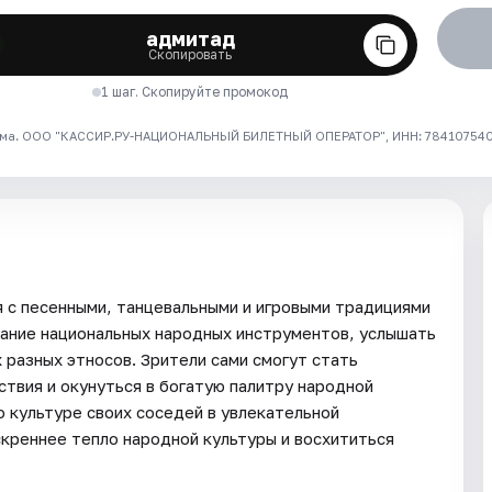
адмитад
Скопировать
1 шаг. Скопируйте промокод
ма. ООО "КАССИР.РУ-НАЦИОНАЛЬНЫЙ БИЛЕТНЫЙ ОПЕРАТОР", ИНН: 7841075409
 с песенными, танцевальными и игровыми традициями
чание национальных народных инструментов, услышать
 разных этносов. Зрители сами смогут стать
твия и окунуться в богатую палитру народной
о культуре своих соседей в увлекательной
креннее тепло народной культуры и восхититься