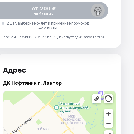
от 200 ₽
на Kassir.ru
2 шаг. Выберите билет и примените промокод
до оплаты
 erid: 25H8d7vbP8SRTvHZrUcdLB.
Действует до 31 августа 2026
Адрес
ДК Нефтяник г. Лянтор