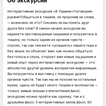
Об экскурсии
Интерактивная экскурсия «В Тишине»Поговорим
руками?Общаться в тишине, не проронив ни слова,
— возможно ли это? Сможем ли мы понять друг
друга без слов? В самом начале экскурсии вы
наденете противошумные наушники и погрузитесь в
тишину, но только одним из органов чувств –
слухом, так как сможете «услышать» нашего гида и
без звука: он объяснит вам, как можно общаться
без голоса и слуха, откроет вам новые ощущения и
новый опыт через интерактивную экскурсию — это
абсолютно другой уровень восприятия информации.
Вы погрузитесь в выставку с помощью других
органов чувств. Так как мы не похожи на остальные
музеи, здесь не будет много теории и экспонатов —
только живые эмоции и впечатления.&bull;
экскурсию можно пройти как одному, так и с
друзьями;&bull; 5 интерактивных залов;&bull; 60