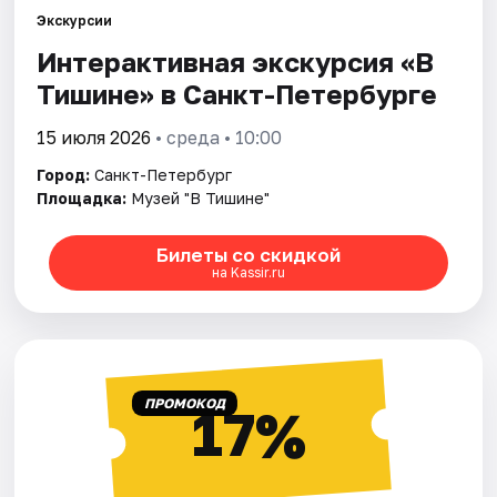
Экскурсии
Интерактивная экскурсия «В
Города
Тишине» в Санкт-Петербурге
Площадки
15 июля 2026
• среда • 10:00
Артисты
Город:
Санкт-Петербург
Площадка:
Музей "В Тишине"
Рейтинги
Билеты со скидкой
на Kassir.ru
ПРОМОКОД
17%