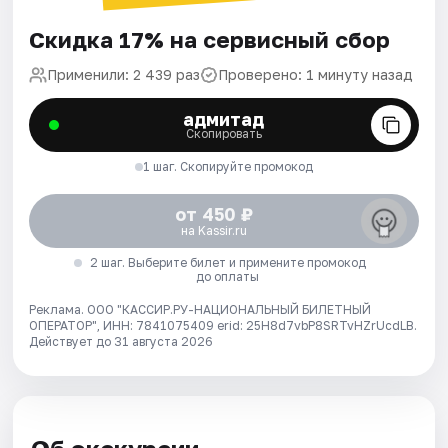
Скидка 17% на сервисный сбор
Применили: 2 439 раз
Проверено: 1 минуту назад
адмитад
Скопировать
1 шаг. Скопируйте промокод
от 450 ₽
на Kassir.ru
2 шаг. Выберите билет и примените промокод
до оплаты
Реклама. ООО "КАССИР.РУ-НАЦИОНАЛЬНЫЙ БИЛЕТНЫЙ
ОПЕРАТОР", ИНН: 7841075409 erid: 25H8d7vbP8SRTvHZrUcdLB.
Действует до 31 августа 2026