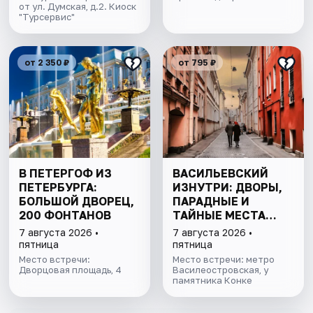
от ул. Думская, д.2. Киоск
"Турсервис"
от 2 350 ₽
от 795 ₽
В ПЕТЕРГОФ ИЗ
ВАСИЛЬЕВСКИЙ
ПЕТЕРБУРГА:
ИЗНУТРИ: ДВОРЫ,
БОЛЬШОЙ ДВОРЕЦ,
ПАРАДНЫЕ И
200 ФОНТАНОВ
ТАЙНЫЕ МЕСТА
ОСТРОВА
7 августа 2026 •
7 августа 2026 •
пятница
пятница
Место встречи:
Место встречи: метро
Дворцовая площадь, 4
Василеостровская, у
памятника Конке